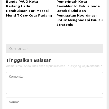
Bunda PAUD Kota
Pemerintah Kota
Padang Hadiri
Sawahlunto Fokus pada
Pembukaan Tari Massal
Deteksi Dini dan
Murid TK se-Kota Padang
Penguatan Koordinasi
untuk Menghadapi Isu-isu
Strategis
Komentar
Tinggalkan Balasan
Alamat email Anda tidak akan dipublikasikan.
Ruas yang wajib ditandai
*