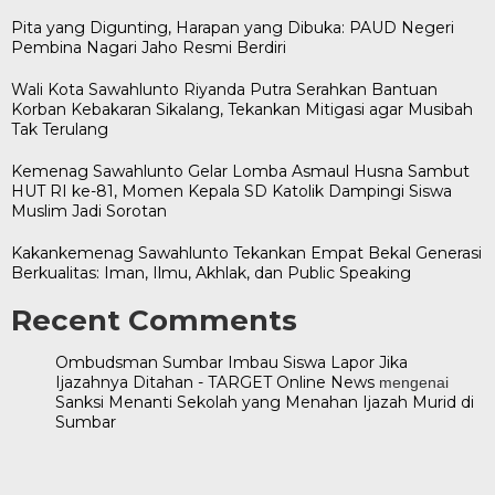
Pita yang Digunting, Harapan yang Dibuka: PAUD Negeri
Pembina Nagari Jaho Resmi Berdiri
Wali Kota Sawahlunto Riyanda Putra Serahkan Bantuan
Korban Kebakaran Sikalang, Tekankan Mitigasi agar Musibah
Tak Terulang
Kemenag Sawahlunto Gelar Lomba Asmaul Husna Sambut
HUT RI ke-81, Momen Kepala SD Katolik Dampingi Siswa
Muslim Jadi Sorotan
Kakankemenag Sawahlunto Tekankan Empat Bekal Generasi
Berkualitas: Iman, Ilmu, Akhlak, dan Public Speaking
Recent Comments
Ombudsman Sumbar Imbau Siswa Lapor Jika
Ijazahnya Ditahan - TARGET Online News
mengenai
Sanksi Menanti Sekolah yang Menahan Ijazah Murid di
Sumbar