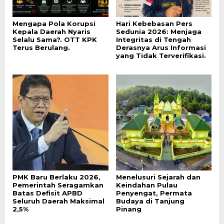
Mengapa Pola Korupsi
Hari Kebebasan Pers
Kepala Daerah Nyaris
Sedunia 2026: Menjaga
Selalu Sama?. OTT KPK
Integritas di Tengah
Terus Berulang.
Derasnya Arus Informasi
yang Tidak Terverifikasi.
PMK Baru Berlaku 2026,
Menelusuri Sejarah dan
Pemerintah Seragamkan
Keindahan Pulau
Batas Defisit APBD
Penyengat, Permata
Seluruh Daerah Maksimal
Budaya di Tanjung
2,5%
Pinang