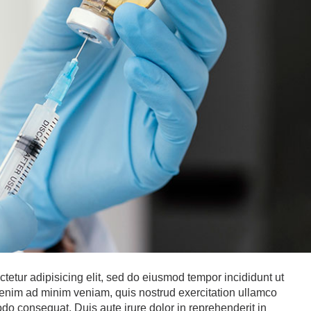
tetur adipisicing elit, sed do eiusmod tempor incididunt ut
 enim ad minim veniam, quis nostrud exercitation ullamco
odo consequat. Duis aute irure dolor in reprehenderit in