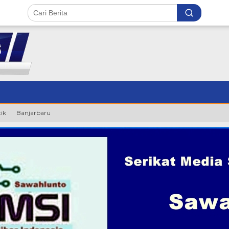
tik
Banjarbaru