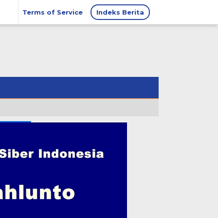
Terms of Service
Indeks Berita