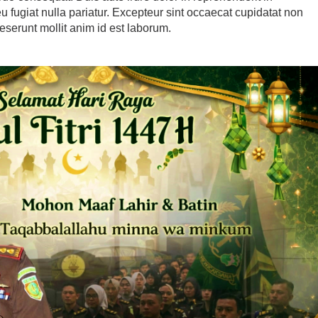
eu fugiat nulla pariatur. Excepteur sint occaecat cupidatat non
deserunt mollit anim id est laborum.