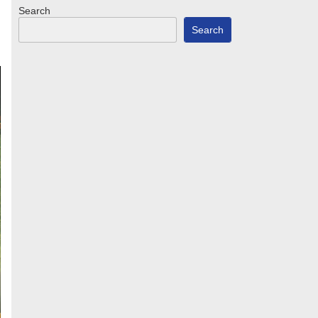
Search
Search