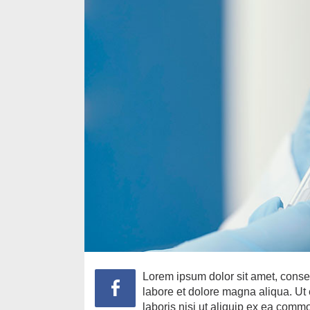
Lorem ipsum dolor sit amet, consec
labore et dolore magna aliqua. Ut
laboris nisi ut aliquip ex ea comm