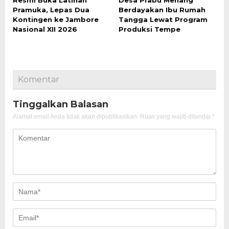
Pramuka, Lepas Dua
Berdayakan Ibu Rumah
Kontingen ke Jambore
Tangga Lewat Program
Nasional XII 2026
Produksi Tempe
Komentar
Tinggalkan Balasan
Alamat email Anda tidak akan dipublikasikan.
Ruas yang wajib ditandai
*