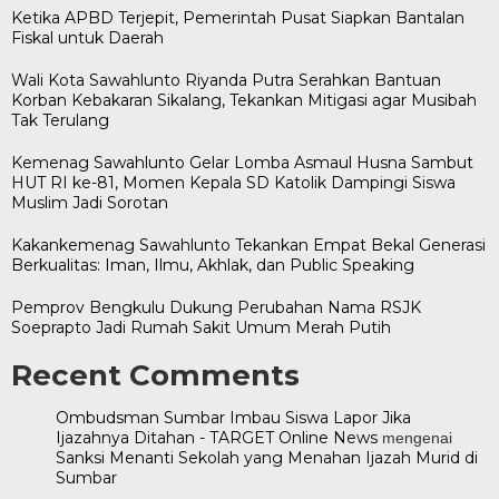
Ketika APBD Terjepit, Pemerintah Pusat Siapkan Bantalan
Fiskal untuk Daerah
Wali Kota Sawahlunto Riyanda Putra Serahkan Bantuan
Korban Kebakaran Sikalang, Tekankan Mitigasi agar Musibah
Tak Terulang
Kemenag Sawahlunto Gelar Lomba Asmaul Husna Sambut
HUT RI ke-81, Momen Kepala SD Katolik Dampingi Siswa
Muslim Jadi Sorotan
Kakankemenag Sawahlunto Tekankan Empat Bekal Generasi
Berkualitas: Iman, Ilmu, Akhlak, dan Public Speaking
Pemprov Bengkulu Dukung Perubahan Nama RSJK
Soeprapto Jadi Rumah Sakit Umum Merah Putih
Recent Comments
Ombudsman Sumbar Imbau Siswa Lapor Jika
Ijazahnya Ditahan - TARGET Online News
mengenai
Sanksi Menanti Sekolah yang Menahan Ijazah Murid di
Sumbar