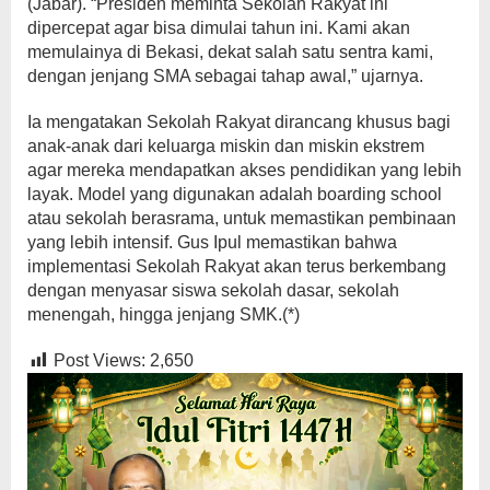
(Jabar). “Presiden meminta Sekolah Rakyat ini
dipercepat agar bisa dimulai tahun ini. Kami akan
memulainya di Bekasi, dekat salah satu sentra kami,
dengan jenjang SMA sebagai tahap awal,” ujarnya.
Ia mengatakan Sekolah Rakyat dirancang khusus bagi
anak-anak dari keluarga miskin dan miskin ekstrem
agar mereka mendapatkan akses pendidikan yang lebih
layak. Model yang digunakan adalah boarding school
atau sekolah berasrama, untuk memastikan pembinaan
yang lebih intensif. Gus Ipul memastikan bahwa
implementasi Sekolah Rakyat akan terus berkembang
dengan menyasar siswa sekolah dasar, sekolah
menengah, hingga jenjang SMK.(*)
Post Views:
2,650