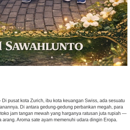
Di pusat kota Zurich, ibu kota keuangan Swiss, ada sesuatu
jalanannya. Di antara gedung-gedung perbankan megah, para
ko-toko jam tangan mewah yang harganya ratusan juta rupiah —
a arang. Aroma sate ayam memenuhi udara dingin Eropa.