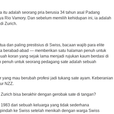
 itu adalah seorang pria berusia 34 tahun asal Padang
a Rio Vamory. Dan sebelum memilih kehidupan ini, ia adalah
di Zurich.
ua dan paling prestisius di Swiss, bacaan wajib para elite
ama berabad-abad — memberikan satu halaman penuh untuk
uah koran yang sejak lama menjadi rujukan kaum berdasi di
n penuh untuk seorang pedagang sate adalah sebuah
ir yang mau berubah profesi jadi tukang sate ayam. Keberanian
tur NZZ.
 Zurich bisa berakhir dengan gerobak sate di tangan?
 1983 dari sebuah keluarga yang tidak sederhana
, pindah ke Swiss setelah menikah dengan warga Swiss