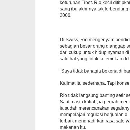
keturunan Tibet. Rio kecil dititip
sang ibu akhirnya tak terbendung 
2006.
Di Swiss, Rio mengenyam pendidi
sebagian besar orang dianggap se
dari cukup untuk hidup nyaman di 
satu hal yang tidak ia temukan di 
“Saya tidak bahagia bekerja di ban
Kalimat itu sederhana. Tapi konse
Rio tidak langsung banting setir s
Saat masih kuliah, ia pernah menu
ia sudah merencanakan segalan
mempelajari regulasi berjualan d
terbaik menghadirkan rasa sate y
makanan itu.