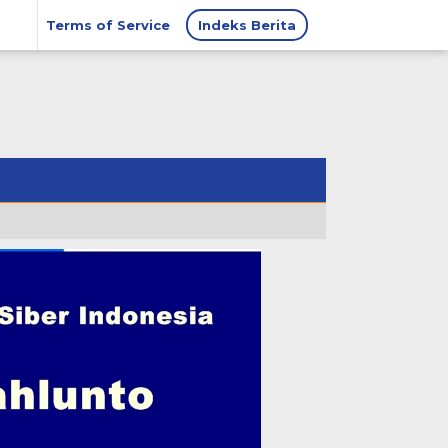
Terms of Service
Indeks Berita