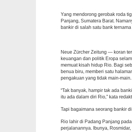
Yang mendorong gerobak roda tiga
Panjang, Sumatera Barat. Namany
bankir di salah satu bank ternama 
Neue Zürcher Zeitung — koran tert
keuangan dan politik Eropa sel
memuat kisah hidup Rio. Bagi seb
benua biru, memberi satu halama
pengakuan yang tidak main-main.
“Tak banyak, hampir tak ada bank
itu ada dalam diri Rio,” kata redak
Tapi bagaimana seorang bankir di
Rio lahir di Padang Panjang pada
perjalanannya. Ibunya, Rosmidar