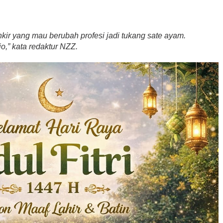
nkir yang mau berubah profesi jadi tukang sate ayam.
io,” kata redaktur NZZ.