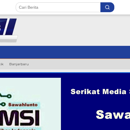
tik
Banjarbaru