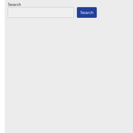
Search
Search