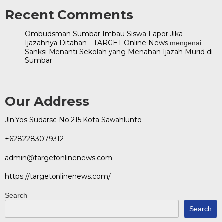
Recent Comments
Ombudsman Sumbar Imbau Siswa Lapor Jika
Ijazahnya Ditahan - TARGET Online News
mengenai
Sanksi Menanti Sekolah yang Menahan Ijazah Murid di
Sumbar
Our Address
Jln.Yos Sudarso No.215.Kota Sawahlunto
+6282283079312
admin@targetonlinenews.com
https://targetonlinenews.com/
Search
Search