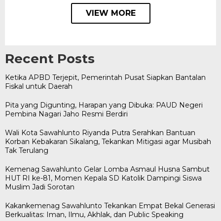
VIEW MORE
Recent Posts
Ketika APBD Terjepit, Pemerintah Pusat Siapkan Bantalan
Fiskal untuk Daerah
Pita yang Digunting, Harapan yang Dibuka: PAUD Negeri
Pembina Nagari Jaho Resmi Berdiri
Wali Kota Sawahlunto Riyanda Putra Serahkan Bantuan
Korban Kebakaran Sikalang, Tekankan Mitigasi agar Musibah
Tak Terulang
Kemenag Sawahlunto Gelar Lomba Asmaul Husna Sambut
HUT RI ke-81, Momen Kepala SD Katolik Dampingi Siswa
Muslim Jadi Sorotan
Kakankemenag Sawahlunto Tekankan Empat Bekal Generasi
Berkualitas: Iman, Ilmu, Akhlak, dan Public Speaking