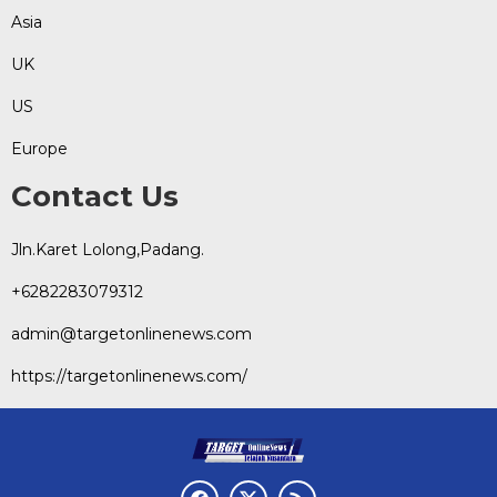
Asia
UK
US
Europe
Contact Us
Jln.Karet Lolong,Padang.
+6282283079312
admin@targetonlinenews.com
https://targetonlinenews.com/