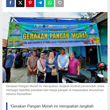
Murah
di
Desa
Santur
Gerakan Pangan Murah ini merupakan langkah konkret pemerintah untuk
menjaga stabilitas pasokan dan harga pangan di masyarakat, khususnya
selama Ramadhan
“Gerakan Pangan Murah ini merupakan langkah