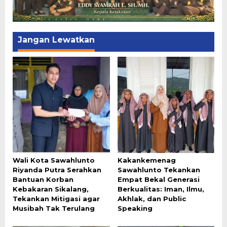
Jangan Lewatkan
Wali Kota Sawahlunto
Kakankemenag
Riyanda Putra Serahkan
Sawahlunto Tekankan
Bantuan Korban
Empat Bekal Generasi
Kebakaran Sikalang,
Berkualitas: Iman, Ilmu,
Tekankan Mitigasi agar
Akhlak, dan Public
Musibah Tak Terulang
Speaking