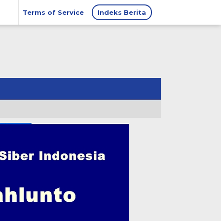
Terms of Service
Indeks Berita