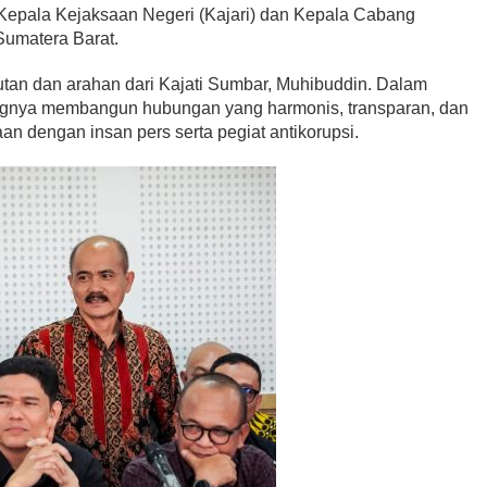
 Kepala Kejaksaan Negeri (Kajari) dan Kepala Cabang
Sumatera Barat.
utan dan arahan dari Kajati Sumbar, Muhibuddin. Dalam
ngnya membangun hubungan yang harmonis, transparan, dan
saan dengan insan pers serta pegiat antikorupsi.