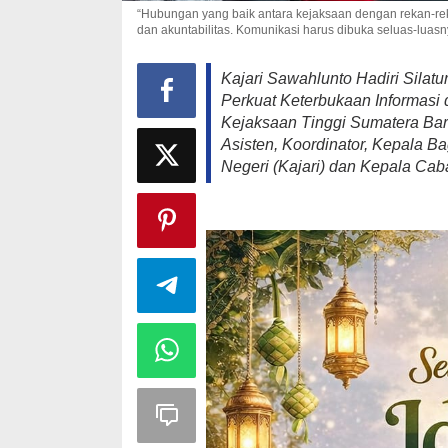
“Hubungan yang baik antara kejaksaan dengan rekan-rek
dan akuntabilitas. Komunikasi harus dibuka seluas-luasn
Kajari Sawahlunto Hadiri Silat
Perkuat Keterbukaan Informasi 
Kejaksaan Tinggi Sumatera Bara
Asisten, Koordinator, Kepala B
Negeri (Kajari) dan Kepala Cab