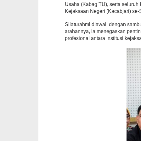
Usaha (Kabag TU), serta seluruh
Kejaksaan Negeri (Kacabjari) se-
Silaturahmi diawali dengan samb
arahannya, ia menegaskan penti
profesional antara institusi kejak