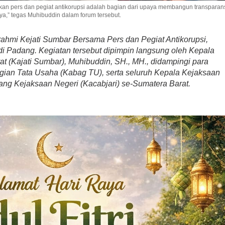
an pers dan pegiat antikorupsi adalah bagian dari upaya membangun transparan
ya,” tegas Muhibuddin dalam forum tersebut.
urahmi Kejati Sumbar Bersama Pers dan Pegiat Antikorupsi,
di Padang. Kegiatan tersebut dipimpin langsung oleh Kepala
t (Kajati Sumbar), Muhibuddin, SH., MH., didampingi para
agian Tata Usaha (Kabag TU), serta seluruh Kepala Kejaksaan
ang Kejaksaan Negeri (Kacabjari) se-Sumatera Barat.