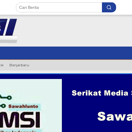
tik
Banjarbaru