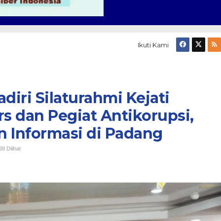
Ikuti Kami
diri Silaturahmi Kejati
 dan Pegiat Antikorupsi,
n Informasi di Padang
8 Dilihat