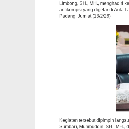
Limbong, SH., MH., menghadiri ke
antikorupsi yang digelar di Aula 
Padang, Jum’at (13/2/26)
Kegiatan tersebut dipimpin langs
Sumbar), Muhibuddin, SH., MH., d