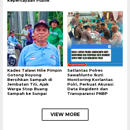
Kepercayaan Publik
Kades Talawi Hilie Pimpin
Satlantas Polres
Gotong Royong
Sawahlunto Ikuti
Bersihkan Sampah di
Monitoring Korlantas
Jembatan Titi, Ajak
Polri, Perkuat Akurasi
Warga Stop Buang
Data Regident dan
Sampah ke Sungai
Transparansi PNBP
VIEW MORE