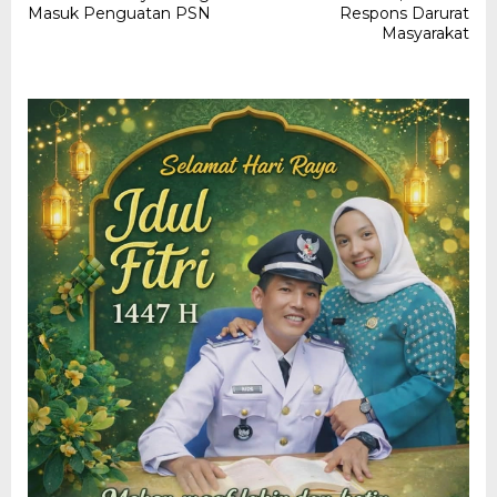
Masuk Penguatan PSN
Respons Darurat
Masyarakat