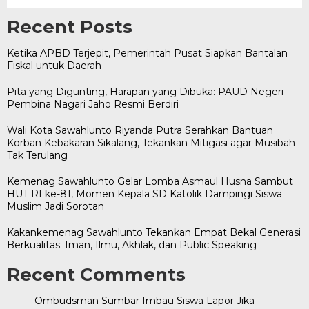
Recent Posts
Ketika APBD Terjepit, Pemerintah Pusat Siapkan Bantalan
Fiskal untuk Daerah
Pita yang Digunting, Harapan yang Dibuka: PAUD Negeri
Pembina Nagari Jaho Resmi Berdiri
Wali Kota Sawahlunto Riyanda Putra Serahkan Bantuan
Korban Kebakaran Sikalang, Tekankan Mitigasi agar Musibah
Tak Terulang
Kemenag Sawahlunto Gelar Lomba Asmaul Husna Sambut
HUT RI ke-81, Momen Kepala SD Katolik Dampingi Siswa
Muslim Jadi Sorotan
Kakankemenag Sawahlunto Tekankan Empat Bekal Generasi
Berkualitas: Iman, Ilmu, Akhlak, dan Public Speaking
Recent Comments
Ombudsman Sumbar Imbau Siswa Lapor Jika