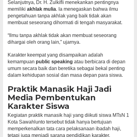
Selanjutnya, Dr. H. Zulkifli menekankan pentingnya
memiliki
akhlak mulia
. Ia menegaskan bahwa ilmu
pengetahuan tanpa akhlak yang baik tidak akan
membuat seseorang dihormati di tengah masyarakat.
“Ilmu tanpa akhlak tidak akan membuat seseorang
dihargai oleh orang lain,” ujarnya.
Karakter keempat yang disampaikan adalah
kemampuan
public speaking
atau berbicara di depan
umum secara baik dan beretika sebagai bekal penting
dalam kehidupan sosial dan masa depan para siswa.
Praktik Manasik Haji Jadi
Media Pembentukan
Karakter Siswa
Kegiatan praktik manasik haji yang diikuti siswa MTsN 1
Kota Sawahlunto tersebut tidak hanya bertujuan
memperkenalkan tata cara pelaksanaan ibadah haji,
tetapi juga menjadi sarana pendidikan karakter,