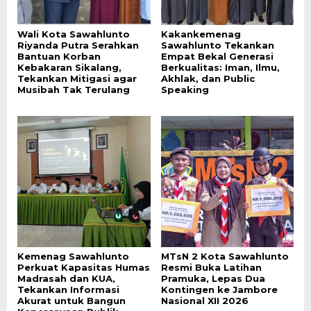
Wali Kota Sawahlunto
Kakankemenag
Riyanda Putra Serahkan
Sawahlunto Tekankan
Bantuan Korban
Empat Bekal Generasi
Kebakaran Sikalang,
Berkualitas: Iman, Ilmu,
Tekankan Mitigasi agar
Akhlak, dan Public
Musibah Tak Terulang
Speaking
Kemenag Sawahlunto
MTsN 2 Kota Sawahlunto
Perkuat Kapasitas Humas
Resmi Buka Latihan
Madrasah dan KUA,
Pramuka, Lepas Dua
Tekankan Informasi
Kontingen ke Jambore
Akurat untuk Bangun
Nasional XII 2026