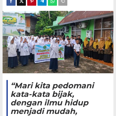
Tekankan
Empat
Karakter
Generasi
Madrasah
“Mari kita pedomani
kata-kata bijak,
dengan ilmu hidup
menjadi mudah,