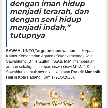
dengan iman hidup
menjadi terarah, dan
dengan seni hidup
menjadi indah,”
tutupnya
SAWAHLUNTO,Targetonlinenews.com
— Kepala
Kantor Kementerian Agama (Kakankemenag) Kota
Sawahlunto,
Dr. H. Zulkifli, S.Ag, M.M
, memberikan
arahan sekaligus melepas siswa-siswi MTsN 1 Kota
Sawahlunto untuk mengikuti kegiatan
Praktik Manasik
Haji
di Kota Padang, Kamis (21/5/2026).