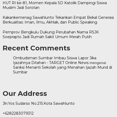
HUT RI ke-81, Momen Kepala SD Katolik Dampingi Siswa
Muslim Jadi Sorotan
Kakankemenag Sawahlunto Tekankan Empat Bekal Generasi
Berkualitas: Iman, Ilmu, Akhlak, dan Public Speaking
Pemprov Bengkulu Dukung Perubahan Nama RSJK
Soeprapto Jadi Rumah Sakit Umum Merah Putih
Recent Comments
Ombudsman Sumbar Imbau Siswa Lapor Jika
Ijazahnya Ditahan - TARGET Online News
mengenai
Sanksi Menanti Sekolah yang Menahan Ijazah Murid di
Sumbar
Our Address
Jln.Yos Sudarso No.215.Kota Sawahlunto
+6282283079312