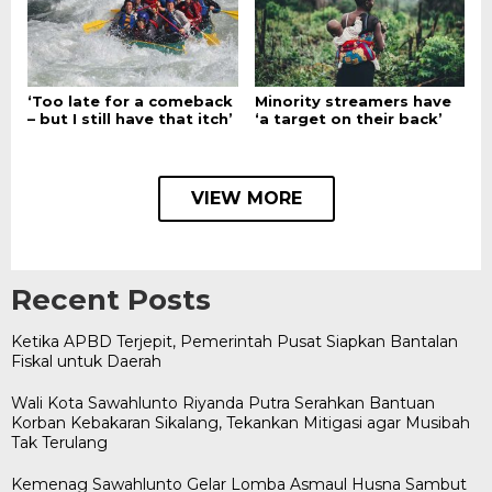
‘Too late for a comeback
Minority streamers have
– but I still have that itch’
‘a target on their back’
VIEW MORE
Recent Posts
Ketika APBD Terjepit, Pemerintah Pusat Siapkan Bantalan
Fiskal untuk Daerah
Wali Kota Sawahlunto Riyanda Putra Serahkan Bantuan
Korban Kebakaran Sikalang, Tekankan Mitigasi agar Musibah
Tak Terulang
Kemenag Sawahlunto Gelar Lomba Asmaul Husna Sambut