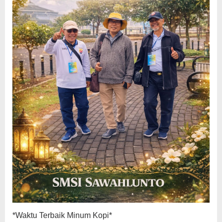
*Waktu Terbaik Minum Kopi*