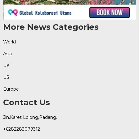
More News Categories
World
Asia
UK
US
Europe
Contact Us
Jln.Karet Lolong,Padang.
+6282283079312