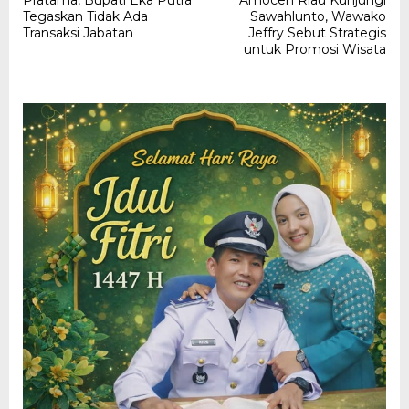
Pratama, Bupati Eka Putra
Amocen Riau Kunjungi
Tegaskan Tidak Ada
Sawahlunto, Wawako
Transaksi Jabatan
Jeffry Sebut Strategis
untuk Promosi Wisata