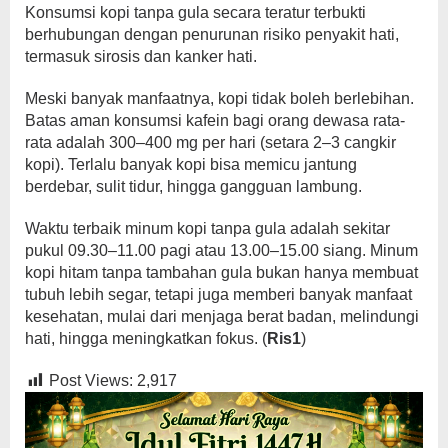
Konsumsi kopi tanpa gula secara teratur terbukti
berhubungan dengan penurunan risiko penyakit hati,
termasuk sirosis dan kanker hati.
Meski banyak manfaatnya, kopi tidak boleh berlebihan.
Batas aman konsumsi kafein bagi orang dewasa rata-
rata adalah 300–400 mg per hari (setara 2–3 cangkir
kopi). Terlalu banyak kopi bisa memicu jantung
berdebar, sulit tidur, hingga gangguan lambung.
Waktu terbaik minum kopi tanpa gula adalah sekitar
pukul 09.30–11.00 pagi atau 13.00–15.00 siang. Minum
kopi hitam tanpa tambahan gula bukan hanya membuat
tubuh lebih segar, tetapi juga memberi banyak manfaat
kesehatan, mulai dari menjaga berat badan, melindungi
hati, hingga meningkatkan fokus. (
Ris1
)
Post Views:
2,917