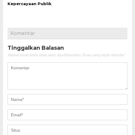
Kepercayaan Publik
Komentar
Tinggalkan Balasan
Alamat email Anda tidak akan dipublikasikan.
Ruas yang wajib ditandai
*