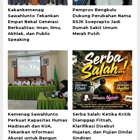
Kakankemenag
Pemprov Bengkulu
Sawahlunto Tekankan
Dukung Perubahan Nama
Empat Bekal Generasi
RSJK Soeprapto Jadi
Berkualitas: Iman, Ilmu,
Rumah Sakit Umum
Akhlak, dan Public
Merah Putih
Speaking
Kemenag Sawahlunto
Serba Salah: Ketika Kritik
Perkuat Kapasitas Humas
Dianggap Fitnah,
Madrasah dan KUA,
Klarifikasi Disebut
Tekankan Informasi
Hujatan, dan Pujian Dinilai
Akurat untuk Bangun
Sindiran