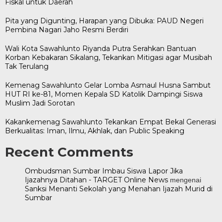
Fiskal untuk Daerah
Pita yang Digunting, Harapan yang Dibuka: PAUD Negeri
Pembina Nagari Jaho Resmi Berdiri
Wali Kota Sawahlunto Riyanda Putra Serahkan Bantuan
Korban Kebakaran Sikalang, Tekankan Mitigasi agar Musibah
Tak Terulang
Kemenag Sawahlunto Gelar Lomba Asmaul Husna Sambut
HUT RI ke-81, Momen Kepala SD Katolik Dampingi Siswa
Muslim Jadi Sorotan
Kakankemenag Sawahlunto Tekankan Empat Bekal Generasi
Berkualitas: Iman, Ilmu, Akhlak, dan Public Speaking
Recent Comments
Ombudsman Sumbar Imbau Siswa Lapor Jika
Ijazahnya Ditahan - TARGET Online News
mengenai
Sanksi Menanti Sekolah yang Menahan Ijazah Murid di
Sumbar