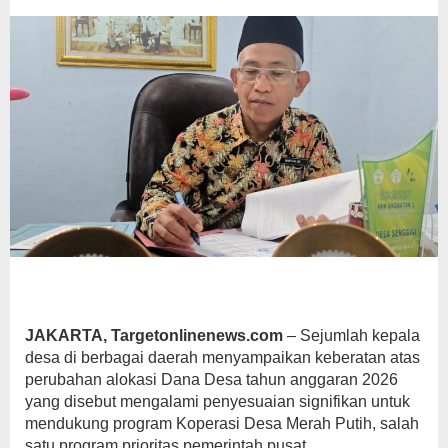
Merah
Putih
JAKARTA, Targetonlinenews.com
– Sejumlah kepala
desa di berbagai daerah menyampaikan keberatan atas
perubahan alokasi Dana Desa tahun anggaran 2026
yang disebut mengalami penyesuaian signifikan untuk
mendukung program Koperasi Desa Merah Putih, salah
satu program prioritas pemerintah pusat.