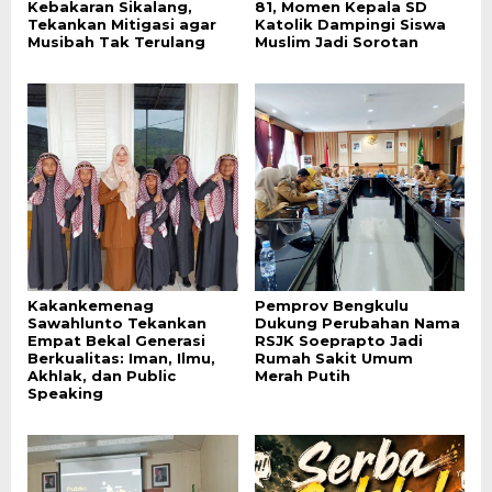
Kebakaran Sikalang,
81, Momen Kepala SD
Tekankan Mitigasi agar
Katolik Dampingi Siswa
Musibah Tak Terulang
Muslim Jadi Sorotan
Kakankemenag
Pemprov Bengkulu
Sawahlunto Tekankan
Dukung Perubahan Nama
Empat Bekal Generasi
RSJK Soeprapto Jadi
Berkualitas: Iman, Ilmu,
Rumah Sakit Umum
Akhlak, dan Public
Merah Putih
Speaking