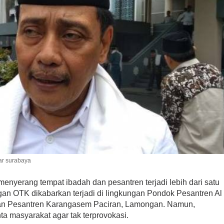
bar surabaya
menyerang tempat ibadah dan pesantren terjadi lebih dari satu
ngan OTK dikabarkan terjadi di lingkungan Pondok Pesantren Al
 dan Pesantren Karangasem Paciran, Lamongan. Namun,
a masyarakat agar tak terprovokasi.