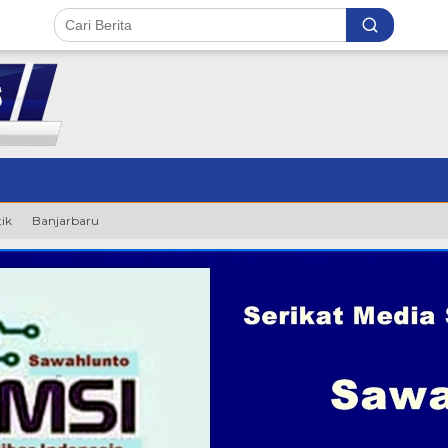
tik
Banjarbaru