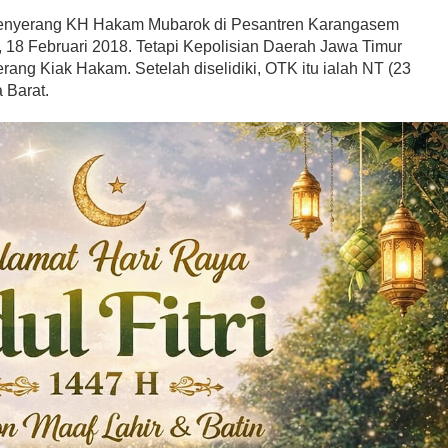
enyerang KH Hakam Mubarok di Pesantren Karangasem
 18 Februari 2018. Tetapi Kepolisian Daerah Jawa Timur
ng Kiak Hakam. Setelah diselidiki, OTK itu ialah NT (23
 Barat.