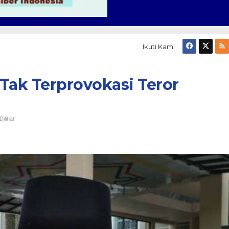
Ikuti Kami
Tak Terprovokasi Teror
ilihat