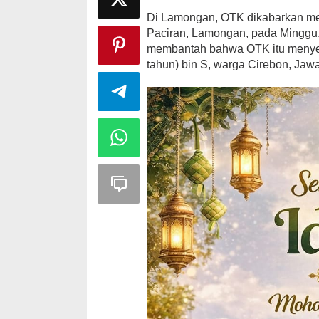
Di Lamongan, OTK dikabarkan m
Paciran, Lamongan, pada Minggu,
membantah bahwa OTK itu menyera
tahun) bin S, warga Cirebon, Jawa