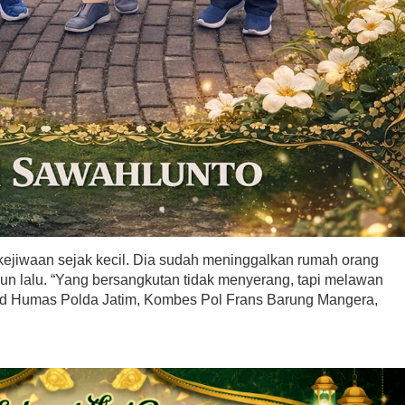
jiwaan sejak kecil. Dia sudah meninggalkan rumah orang
hun lalu. “Yang bersangkutan tidak menyerang, tapi melawan
bid Humas Polda Jatim, Kombes Pol Frans Barung Mangera,