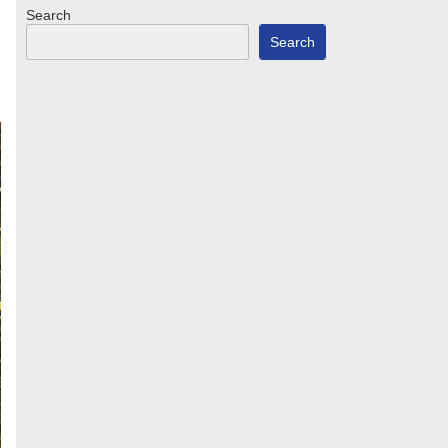
Search
Search