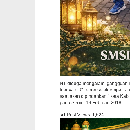
NT diduga mengalami gangguan ke
tuanya di Cirebon sejak empat ta
saat akan dipindahkan,” kata Ka
pada Senin, 19 Februari 2018.
Post Views:
1,624