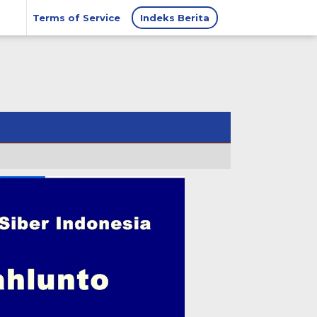
Terms of Service
Indeks Berita