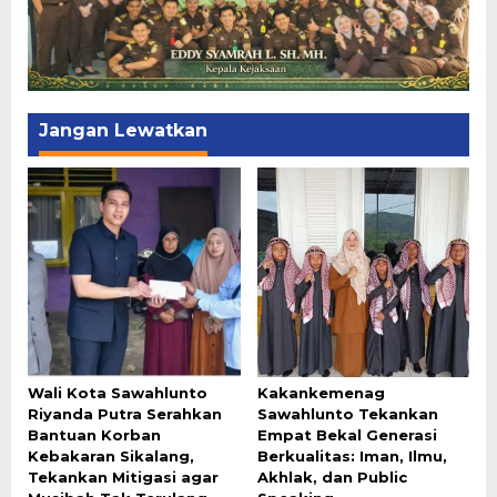
Jangan Lewatkan
Wali Kota Sawahlunto
Kakankemenag
Riyanda Putra Serahkan
Sawahlunto Tekankan
Bantuan Korban
Empat Bekal Generasi
Kebakaran Sikalang,
Berkualitas: Iman, Ilmu,
Tekankan Mitigasi agar
Akhlak, dan Public