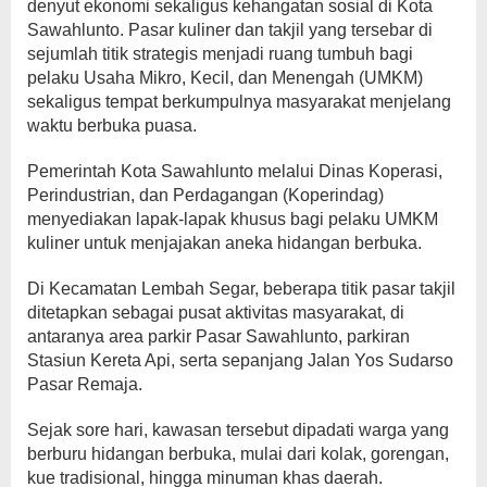
denyut ekonomi sekaligus kehangatan sosial di Kota
Sawahlunto. Pasar kuliner dan takjil yang tersebar di
sejumlah titik strategis menjadi ruang tumbuh bagi
pelaku Usaha Mikro, Kecil, dan Menengah (UMKM)
sekaligus tempat berkumpulnya masyarakat menjelang
waktu berbuka puasa.
Pemerintah Kota Sawahlunto melalui Dinas Koperasi,
Perindustrian, dan Perdagangan (Koperindag)
menyediakan lapak-lapak khusus bagi pelaku UMKM
kuliner untuk menjajakan aneka hidangan berbuka.
Di Kecamatan Lembah Segar, beberapa titik pasar takjil
ditetapkan sebagai pusat aktivitas masyarakat, di
antaranya area parkir Pasar Sawahlunto, parkiran
Stasiun Kereta Api, serta sepanjang Jalan Yos Sudarso
Pasar Remaja.
Sejak sore hari, kawasan tersebut dipadati warga yang
berburu hidangan berbuka, mulai dari kolak, gorengan,
kue tradisional, hingga minuman khas daerah.