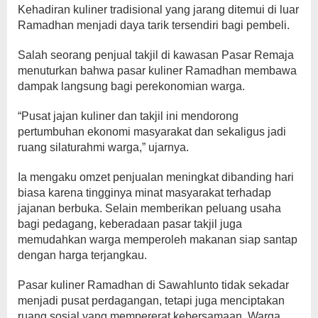
Kehadiran kuliner tradisional yang jarang ditemui di luar
Ramadhan menjadi daya tarik tersendiri bagi pembeli.
Salah seorang penjual takjil di kawasan Pasar Remaja
menuturkan bahwa pasar kuliner Ramadhan membawa
dampak langsung bagi perekonomian warga.
“Pusat jajan kuliner dan takjil ini mendorong
pertumbuhan ekonomi masyarakat dan sekaligus jadi
ruang silaturahmi warga,” ujarnya.
Ia mengaku omzet penjualan meningkat dibanding hari
biasa karena tingginya minat masyarakat terhadap
jajanan berbuka. Selain memberikan peluang usaha
bagi pedagang, keberadaan pasar takjil juga
memudahkan warga memperoleh makanan siap santap
dengan harga terjangkau.
Pasar kuliner Ramadhan di Sawahlunto tidak sekadar
menjadi pusat perdagangan, tetapi juga menciptakan
ruang sosial yang mempererat kebersamaan. Warga