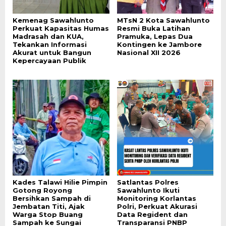
Kemenag Sawahlunto
MTsN 2 Kota Sawahlunto
Perkuat Kapasitas Humas
Resmi Buka Latihan
Madrasah dan KUA,
Pramuka, Lepas Dua
Tekankan Informasi
Kontingen ke Jambore
Akurat untuk Bangun
Nasional XII 2026
Kepercayaan Publik
Kades Talawi Hilie Pimpin
Satlantas Polres
Gotong Royong
Sawahlunto Ikuti
Bersihkan Sampah di
Monitoring Korlantas
Jembatan Titi, Ajak
Polri, Perkuat Akurasi
Warga Stop Buang
Data Regident dan
Sampah ke Sungai
Transparansi PNBP