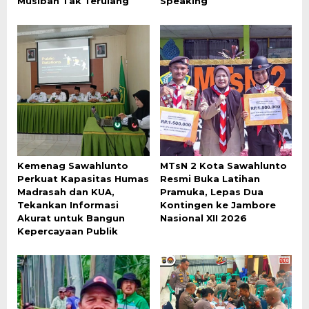
Musibah Tak Terulang
Speaking
Kemenag Sawahlunto
MTsN 2 Kota Sawahlunto
Perkuat Kapasitas Humas
Resmi Buka Latihan
Madrasah dan KUA,
Pramuka, Lepas Dua
Tekankan Informasi
Kontingen ke Jambore
Akurat untuk Bangun
Nasional XII 2026
Kepercayaan Publik