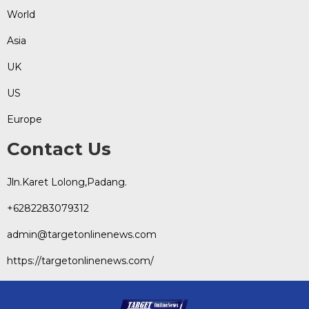
World
Asia
UK
US
Europe
Contact Us
Jln.Karet Lolong,Padang.
+6282283079312
admin@targetonlinenews.com
https://targetonlinenews.com/