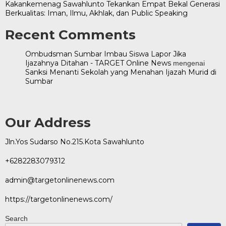
Kakankemenag Sawahlunto Tekankan Empat Bekal Generasi
Berkualitas: Iman, Ilmu, Akhlak, dan Public Speaking
Recent Comments
Ombudsman Sumbar Imbau Siswa Lapor Jika
Ijazahnya Ditahan - TARGET Online News
mengenai
Sanksi Menanti Sekolah yang Menahan Ijazah Murid di
Sumbar
Our Address
Jln.Yos Sudarso No.215.Kota Sawahlunto
+6282283079312
admin@targetonlinenews.com
https://targetonlinenews.com/
Search