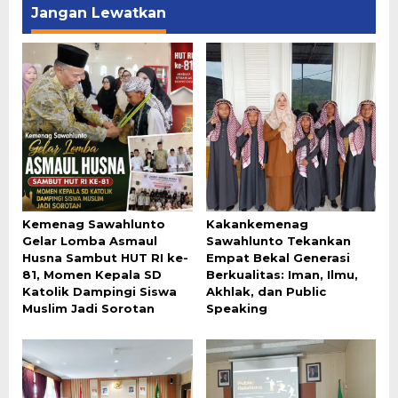
Jangan Lewatkan
Kemenag Sawahlunto
Kakankemenag
Gelar Lomba Asmaul
Sawahlunto Tekankan
Husna Sambut HUT RI ke-
Empat Bekal Generasi
81, Momen Kepala SD
Berkualitas: Iman, Ilmu,
Katolik Dampingi Siswa
Akhlak, dan Public
Muslim Jadi Sorotan
Speaking