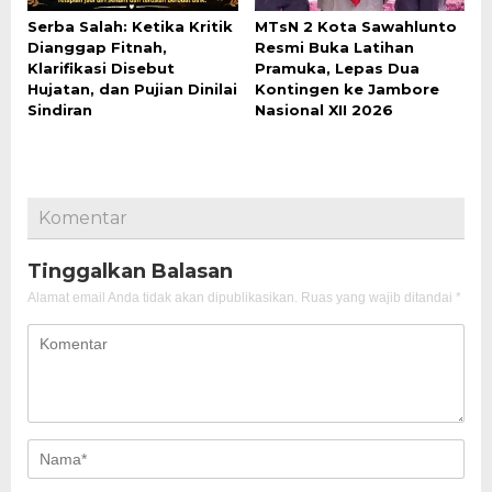
Serba Salah: Ketika Kritik
MTsN 2 Kota Sawahlunto
Dianggap Fitnah,
Resmi Buka Latihan
Klarifikasi Disebut
Pramuka, Lepas Dua
Hujatan, dan Pujian Dinilai
Kontingen ke Jambore
Sindiran
Nasional XII 2026
Komentar
Tinggalkan Balasan
Alamat email Anda tidak akan dipublikasikan.
Ruas yang wajib ditandai
*