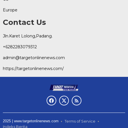
Europe
Contact Us
Jln.Karet Lolong,Padang.
+6282283079312
admin@targetonlinenews.com
https://targetonlinenews.com/
2025 | www.targetonlinenews.com
Terms of Service
Indeks Berita