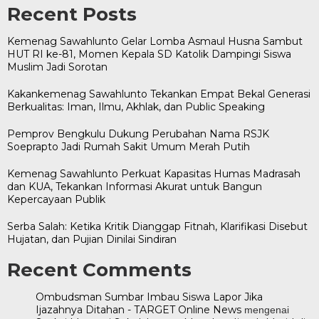
Recent Posts
Kemenag Sawahlunto Gelar Lomba Asmaul Husna Sambut
HUT RI ke-81, Momen Kepala SD Katolik Dampingi Siswa
Muslim Jadi Sorotan
Kakankemenag Sawahlunto Tekankan Empat Bekal Generasi
Berkualitas: Iman, Ilmu, Akhlak, dan Public Speaking
Pemprov Bengkulu Dukung Perubahan Nama RSJK
Soeprapto Jadi Rumah Sakit Umum Merah Putih
Kemenag Sawahlunto Perkuat Kapasitas Humas Madrasah
dan KUA, Tekankan Informasi Akurat untuk Bangun
Kepercayaan Publik
Serba Salah: Ketika Kritik Dianggap Fitnah, Klarifikasi Disebut
Hujatan, dan Pujian Dinilai Sindiran
Recent Comments
Ombudsman Sumbar Imbau Siswa Lapor Jika
Ijazahnya Ditahan - TARGET Online News
mengenai