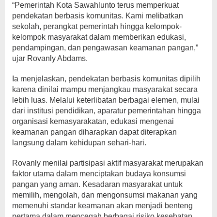
“Pemerintah Kota Sawahlunto terus memperkuat
pendekatan berbasis komunitas. Kami melibatkan
sekolah, perangkat pemerintah hingga kelompok-
kelompok masyarakat dalam memberikan edukasi,
pendampingan, dan pengawasan keamanan pangan,”
ujar Rovanly Abdams.
Ia menjelaskan, pendekatan berbasis komunitas dipilih
karena dinilai mampu menjangkau masyarakat secara
lebih luas. Melalui keterlibatan berbagai elemen, mulai
dari institusi pendidikan, aparatur pemerintahan hingga
organisasi kemasyarakatan, edukasi mengenai
keamanan pangan diharapkan dapat diterapkan
langsung dalam kehidupan sehari-hari.
Rovanly menilai partisipasi aktif masyarakat merupakan
faktor utama dalam menciptakan budaya konsumsi
pangan yang aman. Kesadaran masyarakat untuk
memilih, mengolah, dan mengonsumsi makanan yang
memenuhi standar keamanan akan menjadi benteng
pertama dalam mencegah berbagai risiko kesehatan