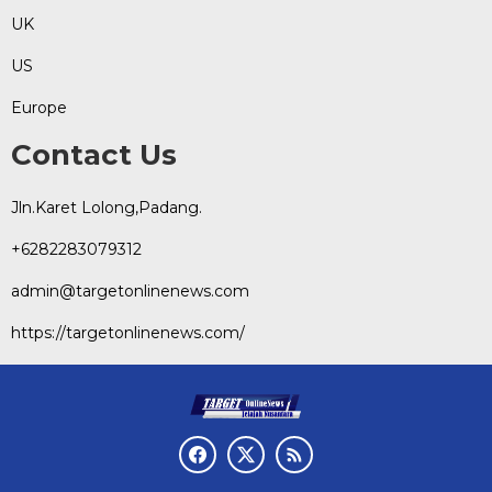
UK
US
Europe
Contact Us
Jln.Karet Lolong,Padang.
+6282283079312
admin@targetonlinenews.com
https://targetonlinenews.com/