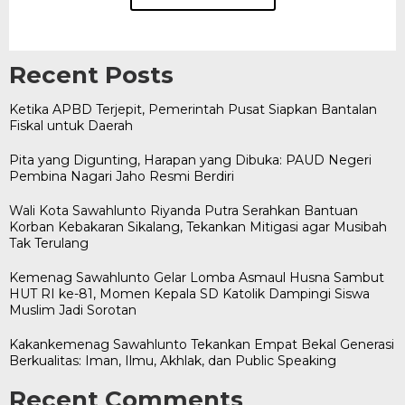
Recent Posts
Ketika APBD Terjepit, Pemerintah Pusat Siapkan Bantalan
Fiskal untuk Daerah
Pita yang Digunting, Harapan yang Dibuka: PAUD Negeri
Pembina Nagari Jaho Resmi Berdiri
Wali Kota Sawahlunto Riyanda Putra Serahkan Bantuan
Korban Kebakaran Sikalang, Tekankan Mitigasi agar Musibah
Tak Terulang
Kemenag Sawahlunto Gelar Lomba Asmaul Husna Sambut
HUT RI ke-81, Momen Kepala SD Katolik Dampingi Siswa
Muslim Jadi Sorotan
Kakankemenag Sawahlunto Tekankan Empat Bekal Generasi
Berkualitas: Iman, Ilmu, Akhlak, dan Public Speaking
Recent Comments