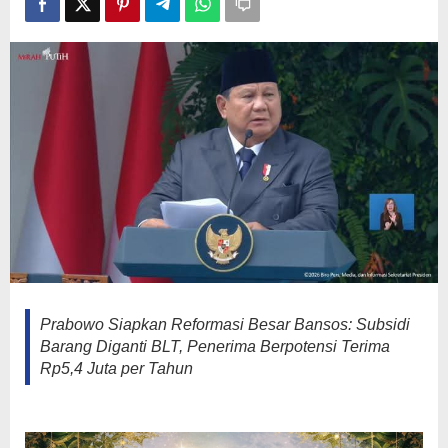
Rp5,4
Juta
per
Tahun
Prabowo Siapkan Reformasi Besar Bansos: Subsidi
Barang Diganti BLT, Penerima Berpotensi Terima
Rp5,4 Juta per Tahun