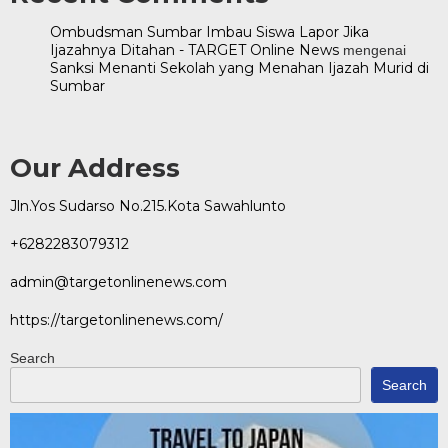
Ombudsman Sumbar Imbau Siswa Lapor Jika
Ijazahnya Ditahan - TARGET Online News
mengenai
Sanksi Menanti Sekolah yang Menahan Ijazah Murid di
Sumbar
Our Address
Jln.Yos Sudarso No.215.Kota Sawahlunto
+6282283079312
admin@targetonlinenews.com
https://targetonlinenews.com/
Search
Search