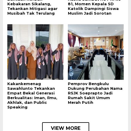
Kebakaran Sikalang,
81, Momen Kepala SD
Tekankan Mitigasi agar
Katolik Dampingi Siswa
Musibah Tak Terulang
Muslim Jadi Sorotan
Kakankemenag
Pemprov Bengkulu
Sawahlunto Tekankan
Dukung Perubahan Nama
Empat Bekal Generasi
RSJK Soeprapto Jadi
Berkualitas: Iman, Ilmu,
Rumah Sakit Umum
Akhlak, dan Public
Merah Putih
Speaking
VIEW MORE