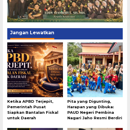
Jangan Lewatkan
Ketika APBD Terjepit,
Pita yang Digunting,
Pemerintah Pusat
Harapan yang Dibuka:
Siapkan Bantalan Fiskal
PAUD Negeri Pembina
untuk Daerah
Nagari Jaho Resmi Berdiri