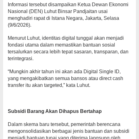
Informasi tersebut disampaikan Ketua Dewan Ekonomi
Nasional (DEN) Luhut Binsar Pandjaitan usai
menghadiri rapat di Istana Negara, Jakarta, Selasa
(9/6/2026).
Menurut Luhut, identitas digital tunggal akan menjadi
fondasi utama dalam memastikan bantuan sosial
tersalurkan secara lebih tepat sasaran, transparan, dan
terintegrasi.
“Mungkin akhir tahun ini akan ada Digital Single ID,
yang mengakibatkan semua bansos atau direct cash
transfer itu akan targeted,” kata Luhut.
Subsidi Barang Akan Dihapus Bertahap
Dalam skema baru tersebut, pemerintah berencana
mengonsolidasikan berbagai jenis bantuan dan subsidi
menjadi bantuan tunai yang diterima langsung oleh