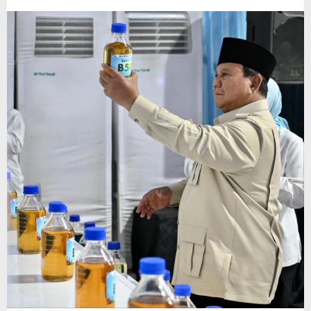
Mandatori
B50