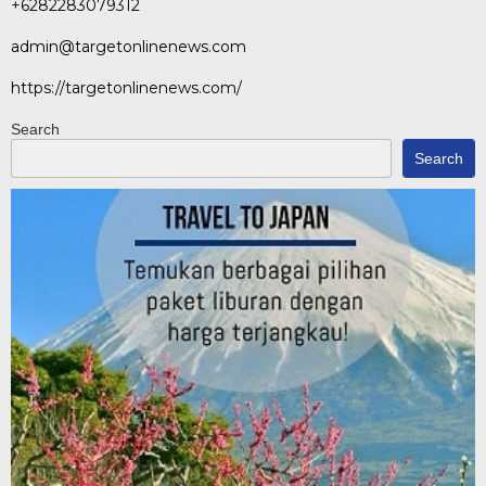
+6282283079312
admin@targetonlinenews.com
https://targetonlinenews.com/
Search
Search