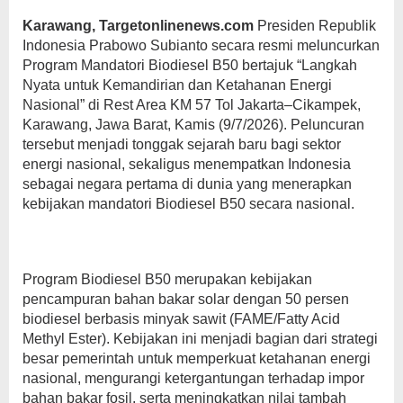
Karawang, Targetonlinenews.com
Presiden Republik
Indonesia Prabowo Subianto secara resmi meluncurkan
Program Mandatori Biodiesel B50 bertajuk “Langkah
Nyata untuk Kemandirian dan Ketahanan Energi
Nasional” di Rest Area KM 57 Tol Jakarta–Cikampek,
Karawang, Jawa Barat, Kamis (9/7/2026). Peluncuran
tersebut menjadi tonggak sejarah baru bagi sektor
energi nasional, sekaligus menempatkan Indonesia
sebagai negara pertama di dunia yang menerapkan
kebijakan mandatori Biodiesel B50 secara nasional.
Program Biodiesel B50 merupakan kebijakan
pencampuran bahan bakar solar dengan 50 persen
biodiesel berbasis minyak sawit (FAME/Fatty Acid
Methyl Ester). Kebijakan ini menjadi bagian dari strategi
besar pemerintah untuk memperkuat ketahanan energi
nasional, mengurangi ketergantungan terhadap impor
bahan bakar fosil, serta meningkatkan nilai tambah