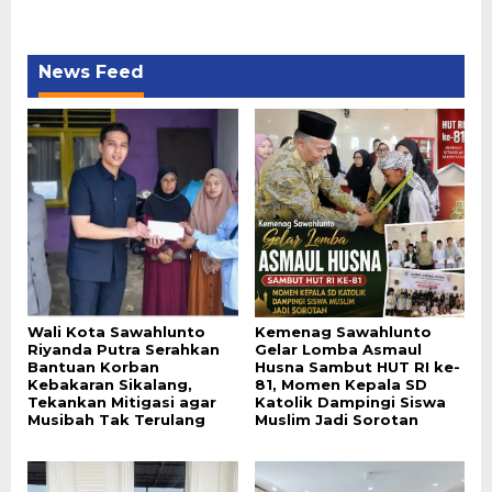
News Feed
Wali Kota Sawahlunto
Kemenag Sawahlunto
Riyanda Putra Serahkan
Gelar Lomba Asmaul
Bantuan Korban
Husna Sambut HUT RI ke-
Kebakaran Sikalang,
81, Momen Kepala SD
Tekankan Mitigasi agar
Katolik Dampingi Siswa
Musibah Tak Terulang
Muslim Jadi Sorotan