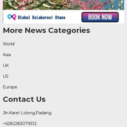
More News Categories
World
Asia
UK
US
Europe
Contact Us
Jln.Karet Lolong,Padang.
+6282283079312