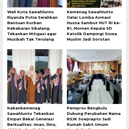
Wali Kota Sawahlunto
Kemenag Sawahlunto
Riyanda Putra Serahkan
Gelar Lomba Asmaul
Bantuan Korban
Husna Sambut HUT RI ke-
Kebakaran Sikalang,
81, Momen Kepala SD
Tekankan Mitigasi agar
Katolik Dampingi Siswa
Musibah Tak Terulang
Muslim Jadi Sorotan
Kakankemenag
Pemprov Bengkulu
Sawahlunto Tekankan
Dukung Perubahan Nama
Empat Bekal Generasi
RSJK Soeprapto Jadi
Berkualitas: Iman, Ilmu,
Rumah Sakit Umum