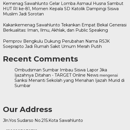
Kemenag Sawahlunto Gelar Lomba Asmaul Husna Sambut
HUT RI ke-81, Momen Kepala SD Katolik Dampingi Siswa
Muslim Jadi Sorotan
Kakankemenag Sawahlunto Tekankan Empat Bekal Generasi
Berkualitas: Iman, Ilmu, Akhlak, dan Public Speaking
Pemprov Bengkulu Dukung Perubahan Nama RSJK
Soeprapto Jadi Rumah Sakit Umum Merah Putih
Recent Comments
Ombudsman Sumbar Imbau Siswa Lapor Jika
Ijazahnya Ditahan - TARGET Online News
mengenai
Sanksi Menanti Sekolah yang Menahan Ijazah Murid di
Sumbar
Our Address
Jln.Yos Sudarso No.215.Kota Sawahlunto