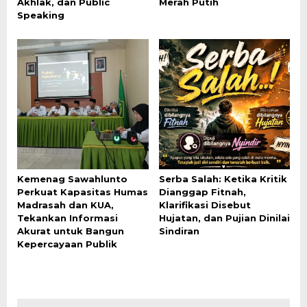
Akhlak, dan Public
Merah Putih
Speaking
Kemenag Sawahlunto
Serba Salah: Ketika Kritik
Perkuat Kapasitas Humas
Dianggap Fitnah,
Madrasah dan KUA,
Klarifikasi Disebut
Tekankan Informasi
Hujatan, dan Pujian Dinilai
Akurat untuk Bangun
Sindiran
Kepercayaan Publik