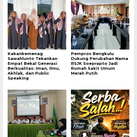
Kakankemenag
Pemprov Bengkulu
Sawahlunto Tekankan
Dukung Perubahan Nama
Empat Bekal Generasi
RSJK Soeprapto Jadi
Berkualitas: Iman, Ilmu,
Rumah Sakit Umum
Akhlak, dan Public
Merah Putih
Speaking