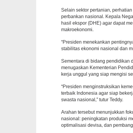
Selain sektor pertanian, perhatia
perbankan nasional. Kepala Nega
hasil ekspor (DHE) agar dapat me
makroekonomi.
“Presiden menekankan pentingny
stabilitas ekonomi nasional dan 
Sementara di bidang pendidikan
menugaskan Kementerian Pendidik
kerja unggul yang siap mengisi sek
“Presiden menginstruksikan kement
terbaik Indonesia agar siap beker
swasta nasional,” tutur Teddy.
Arahan tersebut menunjukkan fok
nasional: peningkatan produksi me
optimalisasi devisa, dan pemba