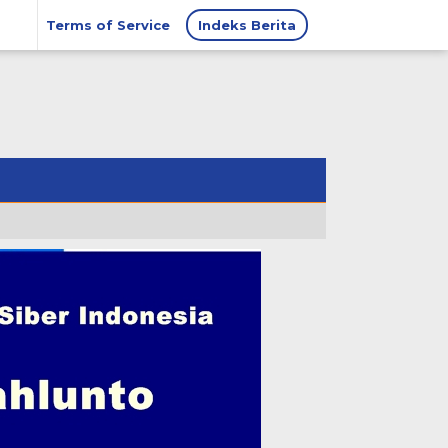
Terms of Service
Indeks Berita