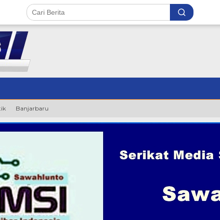
tik
Banjarbaru