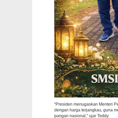
“Presiden menugaskan Menteri Per
dengan harga terjangkau, guna m
pangan nasional,” ujar Teddy.