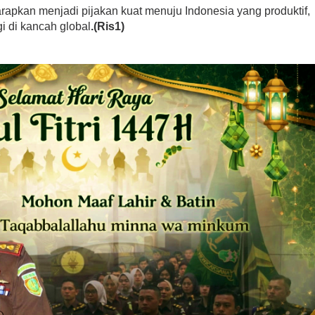
arapkan menjadi pijakan kuat menuju Indonesia yang produktif,
gi di kancah global
.(Ris1)