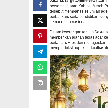
Jakarta,TargetOnlineNews.co
bersama jajaran Kabinet Merah Pu
tersebut membahas sejumlah agend
perbankan, serta pendidikan, de
kemandirian nasional.
Dalam keterangan tertulis Sekret
memberikan arahan tegas agar keme
pertanian, Presiden menugaskan 
memproduksi pupuk berkualitas ti