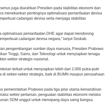
n serius juga diarahkan Presiden pada stabilitas ekonomi dan
ra menekankan pentingnya optimalisasi pemanfaatan devisa
mperkuat cadangan devisa serta menjaga stabilitas
a optimalisasi pemanfaatan DHE agar dapat mendorong
memperkuat cadangan devisa negara,” lanjut Seskab.
 dan pengembangan sumber daya manusia, Presiden Prabowo
an Tinggi, Sains, dan Teknologi untuk menyiapkan tenaga
tor-sektor strategis nasional.
erian terkait untuk menyiapkan lebih dari 2.000 putra-putri
ja di sektor-sektor strategis, baik di BUMN maupun perusahaan
us pemerintahan Prabowo pada tiga pilar utama kemandirian
lalui sektor pertanian, penguatan stabilitas ekonomi melalui
ngunan SDM unggul untuk menopang daya saing bangsa.