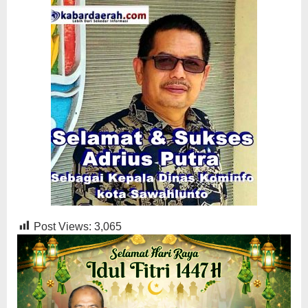
Post Views:
3,065