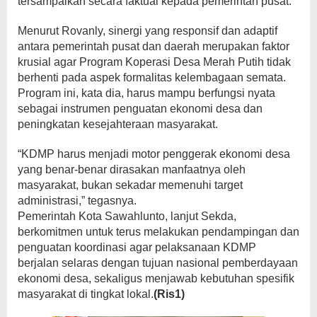
tersampaikan secara faktual kepada pemerintah pusat.
Menurut Rovanly, sinergi yang responsif dan adaptif
antara pemerintah pusat dan daerah merupakan faktor
krusial agar Program Koperasi Desa Merah Putih tidak
berhenti pada aspek formalitas kelembagaan semata.
Program ini, kata dia, harus mampu berfungsi nyata
sebagai instrumen penguatan ekonomi desa dan
peningkatan kesejahteraan masyarakat.
“KDMP harus menjadi motor penggerak ekonomi desa
yang benar-benar dirasakan manfaatnya oleh
masyarakat, bukan sekadar memenuhi target
administrasi,” tegasnya.
Pemerintah Kota Sawahlunto, lanjut Sekda,
berkomitmen untuk terus melakukan pendampingan dan
penguatan koordinasi agar pelaksanaan KDMP
berjalan selaras dengan tujuan nasional pemberdayaan
ekonomi desa, sekaligus menjawab kebutuhan spesifik
masyarakat di tingkat lokal.
(Ris1)