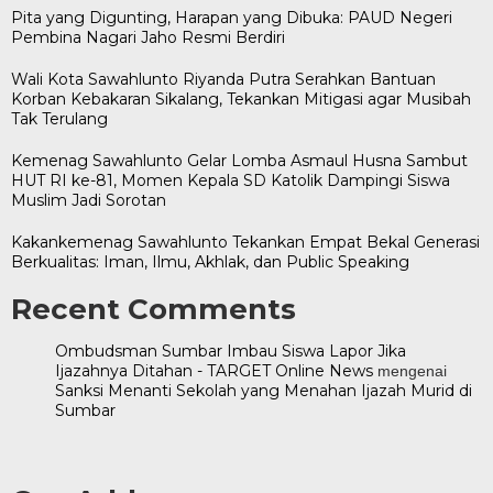
Pita yang Digunting, Harapan yang Dibuka: PAUD Negeri
Pembina Nagari Jaho Resmi Berdiri
Wali Kota Sawahlunto Riyanda Putra Serahkan Bantuan
Korban Kebakaran Sikalang, Tekankan Mitigasi agar Musibah
Tak Terulang
Kemenag Sawahlunto Gelar Lomba Asmaul Husna Sambut
HUT RI ke-81, Momen Kepala SD Katolik Dampingi Siswa
Muslim Jadi Sorotan
Kakankemenag Sawahlunto Tekankan Empat Bekal Generasi
Berkualitas: Iman, Ilmu, Akhlak, dan Public Speaking
Recent Comments
Ombudsman Sumbar Imbau Siswa Lapor Jika
Ijazahnya Ditahan - TARGET Online News
mengenai
Sanksi Menanti Sekolah yang Menahan Ijazah Murid di
Sumbar