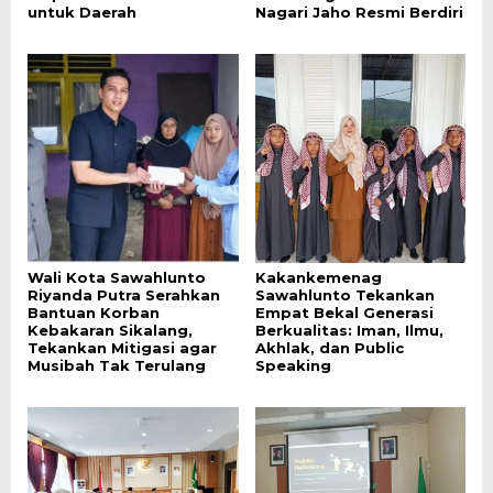
untuk Daerah
Nagari Jaho Resmi Berdiri
Wali Kota Sawahlunto
Kakankemenag
Riyanda Putra Serahkan
Sawahlunto Tekankan
Bantuan Korban
Empat Bekal Generasi
Kebakaran Sikalang,
Berkualitas: Iman, Ilmu,
Tekankan Mitigasi agar
Akhlak, dan Public
Musibah Tak Terulang
Speaking