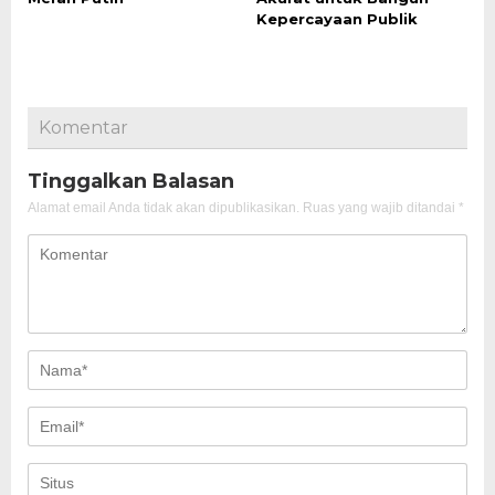
Kepercayaan Publik
Komentar
Tinggalkan Balasan
Alamat email Anda tidak akan dipublikasikan.
Ruas yang wajib ditandai
*