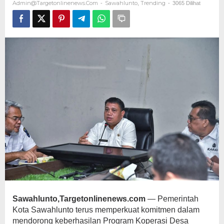
Admin@targetonlinenews.com
Sawahlunto
Trending
-
,
-
3065 Dilihat
Putih
Sawahlunto,Targetonlinenews.com
— Pemerintah
Kota Sawahlunto terus memperkuat komitmen dalam
mendorong keberhasilan Program Koperasi Desa