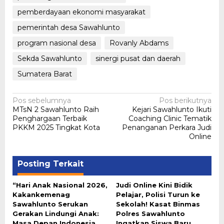
pemberdayaan ekonomi masyarakat
pemerintah desa Sawahlunto
program nasional desa
Rovanly Abdams
Sekda Sawahlunto
sinergi pusat dan daerah
Sumatera Barat
Navigasi
Pos sebelumnya
Pos berikutnya
MTsN 2 Sawahlunto Raih
Kejari Sawahlunto Ikuti
pos
Penghargaan Terbaik
Coaching Clinic Tematik
PKKM 2025 Tingkat Kota
Penanganan Perkara Judi
Online
Posting Terkait
“Hari Anak Nasional 2026,
Judi Online Kini Bidik
Kakankemenag
Pelajar, Polisi Turun ke
Sawahlunto Serukan
Sekolah! Kasat Binmas
Gerakan Lindungi Anak:
Polres Sawahlunto
Masa Depan Indonesia
Ingatkan Siswa Baru