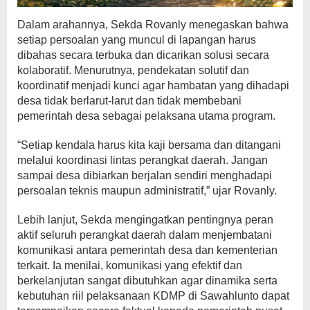
Dalam arahannya, Sekda Rovanly menegaskan bahwa
setiap persoalan yang muncul di lapangan harus
dibahas secara terbuka dan dicarikan solusi secara
kolaboratif. Menurutnya, pendekatan solutif dan
koordinatif menjadi kunci agar hambatan yang dihadapi
desa tidak berlarut-larut dan tidak membebani
pemerintah desa sebagai pelaksana utama program.
“Setiap kendala harus kita kaji bersama dan ditangani
melalui koordinasi lintas perangkat daerah. Jangan
sampai desa dibiarkan berjalan sendiri menghadapi
persoalan teknis maupun administratif,” ujar Rovanly.
Lebih lanjut, Sekda mengingatkan pentingnya peran
aktif seluruh perangkat daerah dalam menjembatani
komunikasi antara pemerintah desa dan kementerian
terkait. Ia menilai, komunikasi yang efektif dan
berkelanjutan sangat dibutuhkan agar dinamika serta
kebutuhan riil pelaksanaan KDMP di Sawahlunto dapat