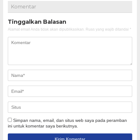
Komentar
Tinggalkan Balasan
Alamat email Anda tidak akan dipublikasikan.
Ruas yang wajib ditandai
*
Simpan nama, email, dan situs web saya pada peramban
ini untuk komentar saya berikutnya.