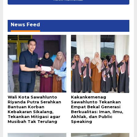
News Feed
Wali Kota Sawahlunto
Kakankemenag
Riyanda Putra Serahkan
Sawahlunto Tekankan
Bantuan Korban
Empat Bekal Generasi
Kebakaran Sikalang,
Berkualitas: Iman, Ilmu,
Tekankan Mitigasi agar
Akhlak, dan Public
Musibah Tak Terulang
Speaking