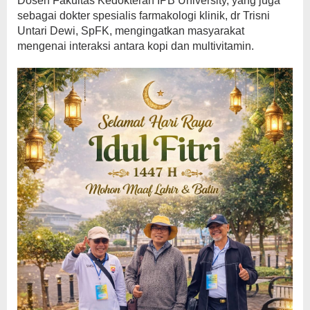
Dosen Fakultas Kedokteran IPB University, yang juga
sebagai dokter spesialis farmakologi klinik, dr Trisni
Untari Dewi, SpFK, mengingatkan masyarakat
mengenai interaksi antara kopi dan multivitamin.