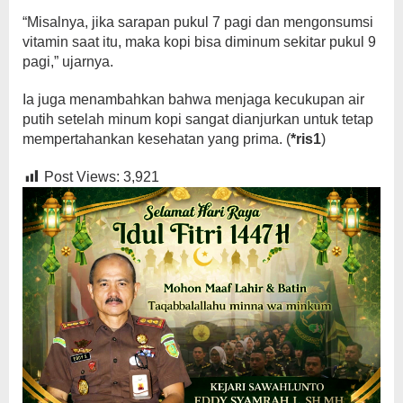
“Misalnya, jika sarapan pukul 7 pagi dan mengonsumsi
vitamin saat itu, maka kopi bisa diminum sekitar pukul 9
pagi,” ujarnya.
Ia juga menambahkan bahwa menjaga kecukupan air
putih setelah minum kopi sangat dianjurkan untuk tetap
mempertahankan kesehatan yang prima. (
*ris1
)
Post Views:
3,921