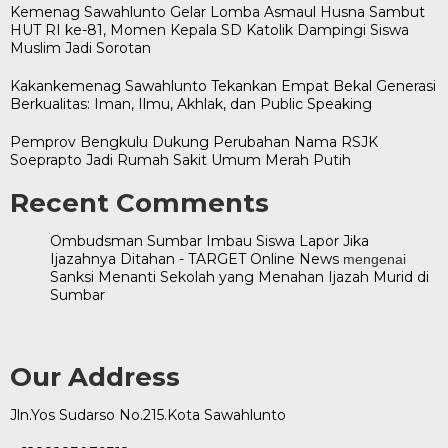
Kemenag Sawahlunto Gelar Lomba Asmaul Husna Sambut
HUT RI ke-81, Momen Kepala SD Katolik Dampingi Siswa
Muslim Jadi Sorotan
Kakankemenag Sawahlunto Tekankan Empat Bekal Generasi
Berkualitas: Iman, Ilmu, Akhlak, dan Public Speaking
Pemprov Bengkulu Dukung Perubahan Nama RSJK
Soeprapto Jadi Rumah Sakit Umum Merah Putih
Recent Comments
Ombudsman Sumbar Imbau Siswa Lapor Jika
Ijazahnya Ditahan - TARGET Online News
mengenai
Sanksi Menanti Sekolah yang Menahan Ijazah Murid di
Sumbar
Our Address
Jln.Yos Sudarso No.215.Kota Sawahlunto