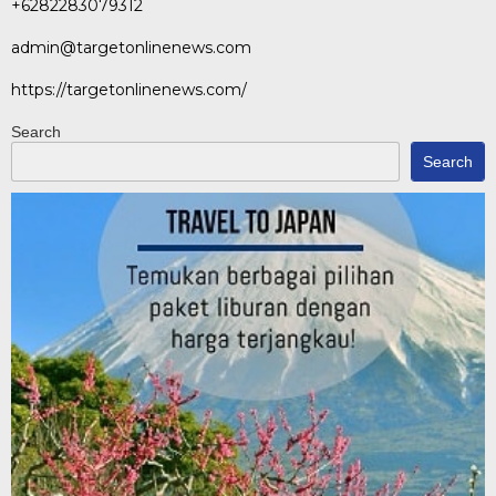
+6282283079312
admin@targetonlinenews.com
https://targetonlinenews.com/
Search
Search