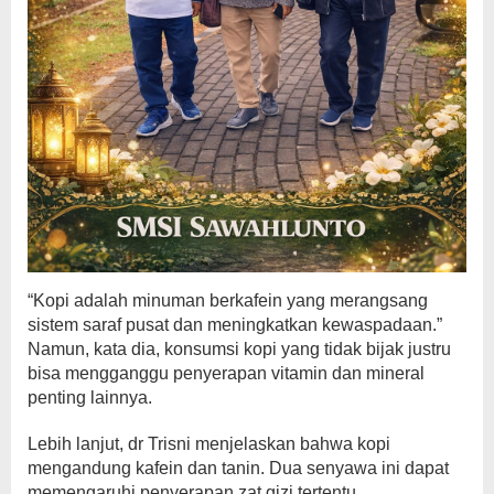
“Kopi adalah minuman berkafein yang merangsang
sistem saraf pusat dan meningkatkan kewaspadaan.”
Namun, kata dia, konsumsi kopi yang tidak bijak justru
bisa mengganggu penyerapan vitamin dan mineral
penting lainnya.
Lebih lanjut, dr Trisni menjelaskan bahwa kopi
mengandung kafein dan tanin. Dua senyawa ini dapat
memengaruhi penyerapan zat gizi tertentu.