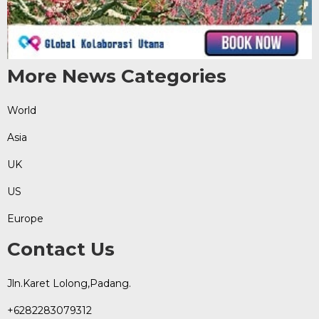
More News Categories
World
Asia
UK
US
Europe
Contact Us
Jln.Karet Lolong,Padang.
+6282283079312