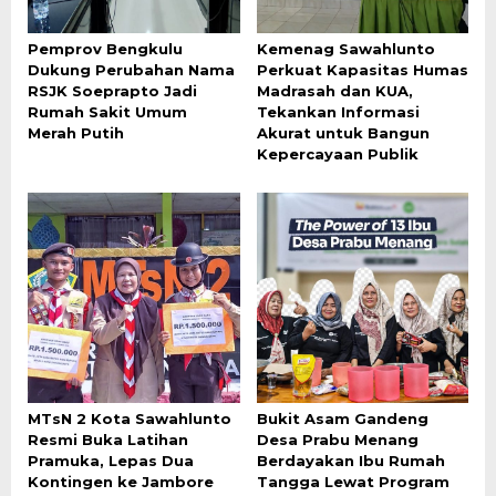
Pemprov Bengkulu
Kemenag Sawahlunto
Dukung Perubahan Nama
Perkuat Kapasitas Humas
RSJK Soeprapto Jadi
Madrasah dan KUA,
Rumah Sakit Umum
Tekankan Informasi
Merah Putih
Akurat untuk Bangun
Kepercayaan Publik
MTsN 2 Kota Sawahlunto
Bukit Asam Gandeng
Resmi Buka Latihan
Desa Prabu Menang
Pramuka, Lepas Dua
Berdayakan Ibu Rumah
Kontingen ke Jambore
Tangga Lewat Program