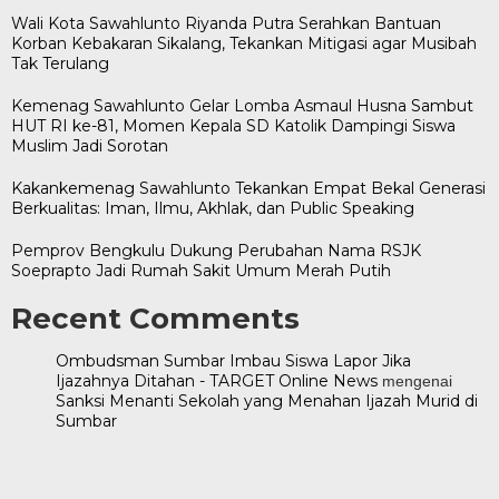
Wali Kota Sawahlunto Riyanda Putra Serahkan Bantuan
Korban Kebakaran Sikalang, Tekankan Mitigasi agar Musibah
Tak Terulang
Kemenag Sawahlunto Gelar Lomba Asmaul Husna Sambut
HUT RI ke-81, Momen Kepala SD Katolik Dampingi Siswa
Muslim Jadi Sorotan
Kakankemenag Sawahlunto Tekankan Empat Bekal Generasi
Berkualitas: Iman, Ilmu, Akhlak, dan Public Speaking
Pemprov Bengkulu Dukung Perubahan Nama RSJK
Soeprapto Jadi Rumah Sakit Umum Merah Putih
Recent Comments
Ombudsman Sumbar Imbau Siswa Lapor Jika
Ijazahnya Ditahan - TARGET Online News
mengenai
Sanksi Menanti Sekolah yang Menahan Ijazah Murid di
Sumbar