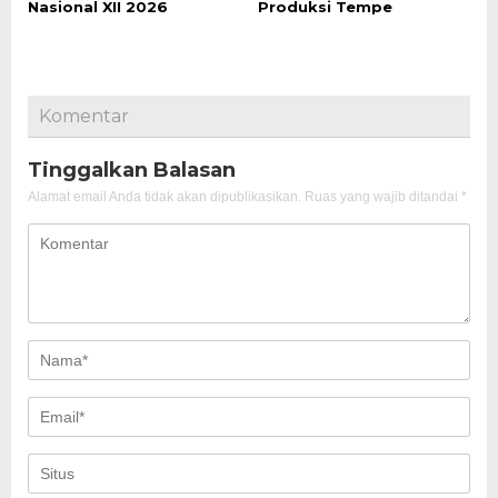
Nasional XII 2026
Produksi Tempe
Komentar
Tinggalkan Balasan
Alamat email Anda tidak akan dipublikasikan.
Ruas yang wajib ditandai
*