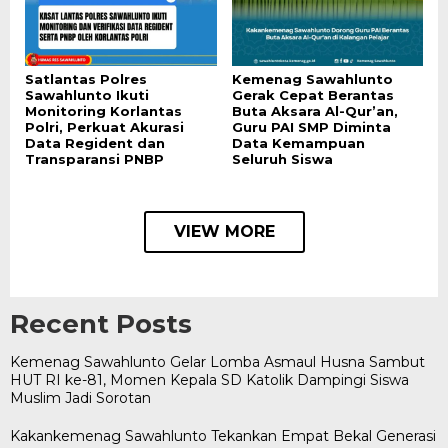
Satlantas Polres
Kemenag Sawahlunto
Sawahlunto Ikuti
Gerak Cepat Berantas
Monitoring Korlantas
Buta Aksara Al-Qur’an,
Polri, Perkuat Akurasi
Guru PAI SMP Diminta
Data Regident dan
Data Kemampuan
Transparansi PNBP
Seluruh Siswa
VIEW MORE
Recent Posts
Kemenag Sawahlunto Gelar Lomba Asmaul Husna Sambut
HUT RI ke-81, Momen Kepala SD Katolik Dampingi Siswa
Muslim Jadi Sorotan
Kakankemenag Sawahlunto Tekankan Empat Bekal Generasi