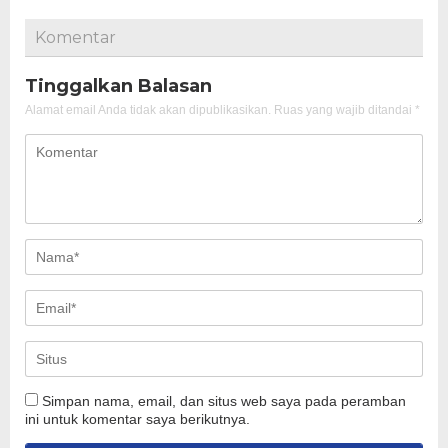
Komentar
Tinggalkan Balasan
Alamat email Anda tidak akan dipublikasikan.
Ruas yang wajib ditandai
*
Simpan nama, email, dan situs web saya pada peramban
ini untuk komentar saya berikutnya.