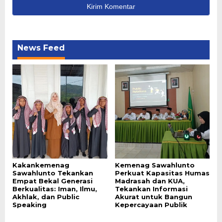
News Feed
Kakankemenag
Kemenag Sawahlunto
Sawahlunto Tekankan
Perkuat Kapasitas Humas
Empat Bekal Generasi
Madrasah dan KUA,
Berkualitas: Iman, Ilmu,
Tekankan Informasi
Akhlak, dan Public
Akurat untuk Bangun
Speaking
Kepercayaan Publik