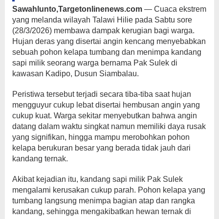
Sawahlunto,Targetonlinenews.com
— Cuaca ekstrem
yang melanda wilayah Talawi Hilie pada Sabtu sore
(28/3/2026) membawa dampak kerugian bagi warga.
Hujan deras yang disertai angin kencang menyebabkan
sebuah pohon kelapa tumbang dan menimpa kandang
sapi milik seorang warga bernama Pak Sulek di
kawasan Kadipo, Dusun Siambalau.
Peristiwa tersebut terjadi secara tiba-tiba saat hujan
mengguyur cukup lebat disertai hembusan angin yang
cukup kuat. Warga sekitar menyebutkan bahwa angin
datang dalam waktu singkat namun memiliki daya rusak
yang signifikan, hingga mampu merobohkan pohon
kelapa berukuran besar yang berada tidak jauh dari
kandang ternak.
Akibat kejadian itu, kandang sapi milik Pak Sulek
mengalami kerusakan cukup parah. Pohon kelapa yang
tumbang langsung menimpa bagian atap dan rangka
kandang, sehingga mengakibatkan hewan ternak di