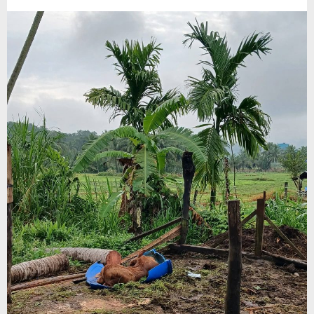
Sapi
Warga