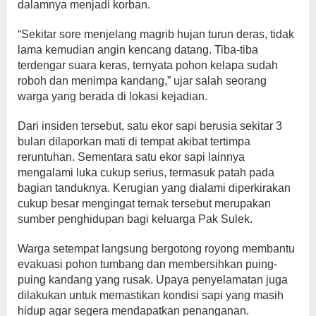
dalamnya menjadi korban.
“Sekitar sore menjelang magrib hujan turun deras, tidak
lama kemudian angin kencang datang. Tiba-tiba
terdengar suara keras, ternyata pohon kelapa sudah
roboh dan menimpa kandang,” ujar salah seorang
warga yang berada di lokasi kejadian.
Dari insiden tersebut, satu ekor sapi berusia sekitar 3
bulan dilaporkan mati di tempat akibat tertimpa
reruntuhan. Sementara satu ekor sapi lainnya
mengalami luka cukup serius, termasuk patah pada
bagian tanduknya. Kerugian yang dialami diperkirakan
cukup besar mengingat ternak tersebut merupakan
sumber penghidupan bagi keluarga Pak Sulek.
Warga setempat langsung bergotong royong membantu
evakuasi pohon tumbang dan membersihkan puing-
puing kandang yang rusak. Upaya penyelamatan juga
dilakukan untuk memastikan kondisi sapi yang masih
hidup agar segera mendapatkan penanganan.