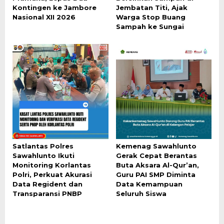
Kontingen ke Jambore
Jembatan Titi, Ajak
Nasional XII 2026
Warga Stop Buang
Sampah ke Sungai
Satlantas Polres
Kemenag Sawahlunto
Sawahlunto Ikuti
Gerak Cepat Berantas
Monitoring Korlantas
Buta Aksara Al-Qur’an,
Polri, Perkuat Akurasi
Guru PAI SMP Diminta
Data Regident dan
Data Kemampuan
Transparansi PNBP
Seluruh Siswa