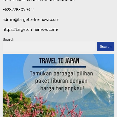
+6282283079312
admin@targetonlinenews.com
https://targetonlinenews.com/
Search
Search