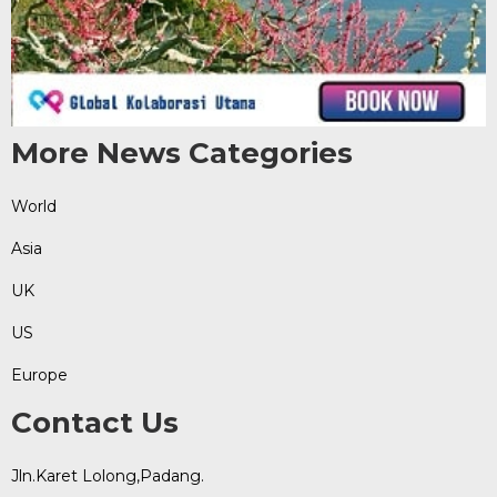
More News Categories
World
Asia
UK
US
Europe
Contact Us
Jln.Karet Lolong,Padang.