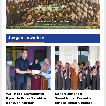
Jangan Lewatkan
Wali Kota Sawahlunto
Kakankemenag
Riyanda Putra Serahkan
Sawahlunto Tekankan
Bantuan Korban
Empat Bekal Generasi