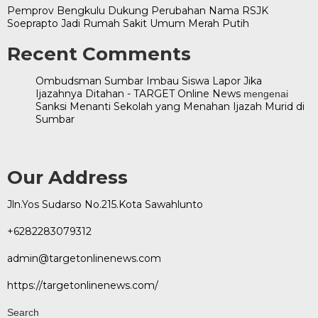
Pemprov Bengkulu Dukung Perubahan Nama RSJK
Soeprapto Jadi Rumah Sakit Umum Merah Putih
Recent Comments
Ombudsman Sumbar Imbau Siswa Lapor Jika
Ijazahnya Ditahan - TARGET Online News
mengenai
Sanksi Menanti Sekolah yang Menahan Ijazah Murid di
Sumbar
Our Address
Jln.Yos Sudarso No.215.Kota Sawahlunto
+6282283079312
admin@targetonlinenews.com
https://targetonlinenews.com/
Search