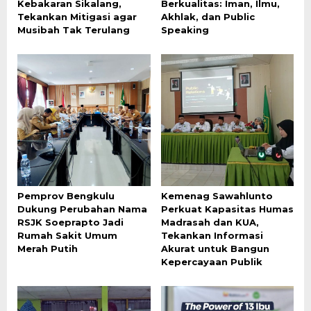
Kebakaran Sikalang,
Berkualitas: Iman, Ilmu,
Tekankan Mitigasi agar
Akhlak, dan Public
Musibah Tak Terulang
Speaking
Pemprov Bengkulu
Kemenag Sawahlunto
Dukung Perubahan Nama
Perkuat Kapasitas Humas
RSJK Soeprapto Jadi
Madrasah dan KUA,
Rumah Sakit Umum
Tekankan Informasi
Merah Putih
Akurat untuk Bangun
Kepercayaan Publik