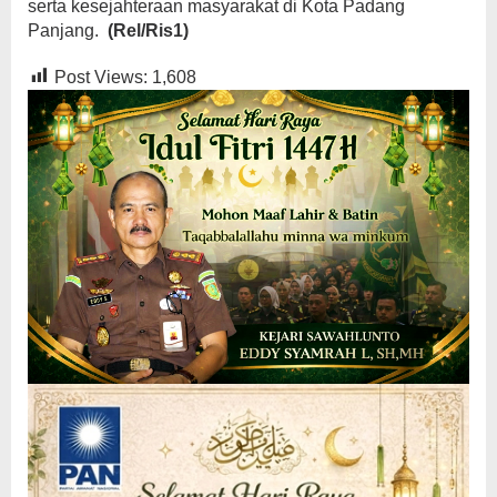
serta kesejahteraan masyarakat di Kota Padang
Panjang.
(Rel/Ris1)
Post Views:
1,608