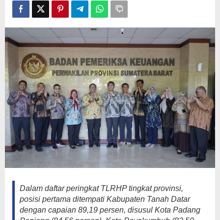
WTP
ke-
10
Berturut-
turut
Dalam daftar peringkat TLRHP tingkat provinsi,
posisi pertama ditempati Kabupaten Tanah Datar
dengan capaian 89,19 persen, disusul Kota Padang