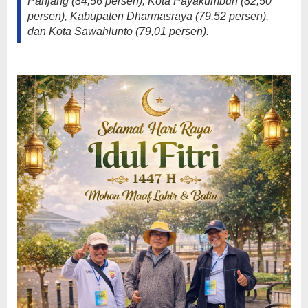
Panjang (84,56 persen), Kota Payakumbuh (82,50
persen), Kabupaten Dharmasraya (79,52 persen),
dan Kota Sawahlunto (79,01 persen).