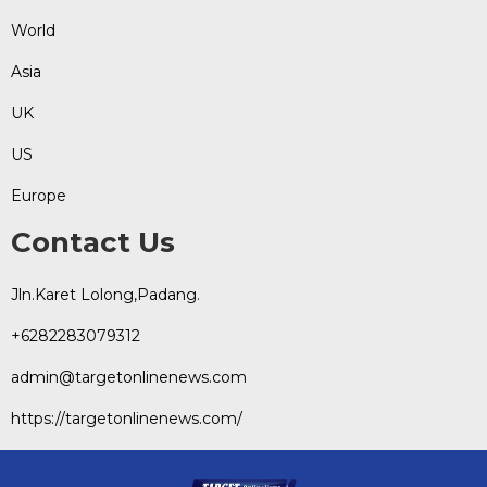
World
Asia
UK
US
Europe
Contact Us
Jln.Karet Lolong,Padang.
+6282283079312
admin@targetonlinenews.com
https://targetonlinenews.com/