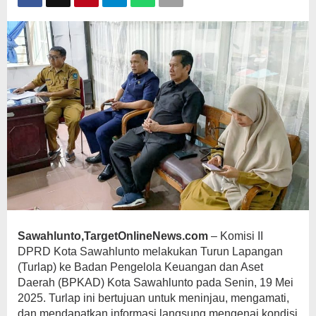
dan
Pendapatan
Sawahlunto,TargetOnlineNews.com
– Komisi II
DPRD Kota Sawahlunto melakukan Turun Lapangan
(Turlap) ke Badan Pengelola Keuangan dan Aset
Daerah (BPKAD) Kota Sawahlunto pada Senin, 19 Mei
2025. Turlap ini bertujuan untuk meninjau, mengamati,
dan mendapatkan informasi langsung mengenai kondisi