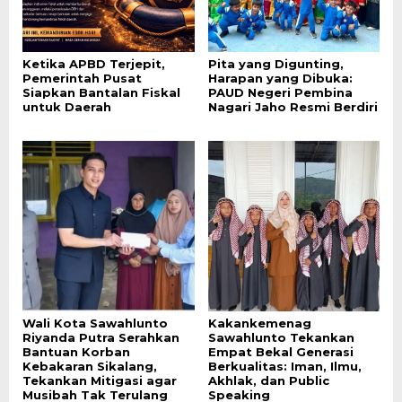
Ketika APBD Terjepit,
Pita yang Digunting,
Pemerintah Pusat
Harapan yang Dibuka:
Siapkan Bantalan Fiskal
PAUD Negeri Pembina
untuk Daerah
Nagari Jaho Resmi Berdiri
Wali Kota Sawahlunto
Kakankemenag
Riyanda Putra Serahkan
Sawahlunto Tekankan
Bantuan Korban
Empat Bekal Generasi
Kebakaran Sikalang,
Berkualitas: Iman, Ilmu,
Tekankan Mitigasi agar
Akhlak, dan Public
Musibah Tak Terulang
Speaking