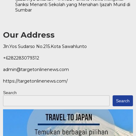
Sanksi Menanti Sekolah yang Menahan Ijazah Murid di
Sumbar
Our Address
Jln.Yos Sudarso No.215.Kota Sawahlunto
+6282283079312
admin@targetonlinenews.com
https://targetonlinenews.com/
Search
Search