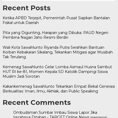
Recent Posts
Ketika APBD Terjepit, Pemerintah Pusat Siapkan Bantalan
Fiskal untuk Daerah
Pita yang Digunting, Harapan yang Dibuka: PAUD Negeri
Pembina Nagari Jaho Resmi Berdiri
Wali Kota Sawahlunto Riyanda Putra Serahkan Bantuan
Korban Kebakaran Sikalang, Tekankan Mitigasi agar Musibah
Tak Terulang
Kemenag Sawahlunto Gelar Lomba Asmaul Husna Sambut
HUT RI ke-81, Momen Kepala SD Katolik Dampingi Siswa
Muslim Jadi Sorotan
Kakankemenag Sawahlunto Tekankan Empat Bekal Generasi
Berkualitas: Iman, Ilmu, Akhlak, dan Public Speaking
Recent Comments
Ombudsman Sumbar Imbau Siswa Lapor Jika
Ijazahnya Ditahan - TARGET Online News
mengenai