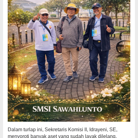
Dalam turlap ini, Sekretaris Komisi II, Idrayeni, SE,
menyoroti banyak aset yang sudah layak dilelang,