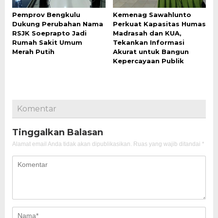
Pemprov Bengkulu
Kemenag Sawahlunto
Dukung Perubahan Nama
Perkuat Kapasitas Humas
RSJK Soeprapto Jadi
Madrasah dan KUA,
Rumah Sakit Umum
Tekankan Informasi
Merah Putih
Akurat untuk Bangun
Kepercayaan Publik
Komentar
Tinggalkan Balasan
Alamat email Anda tidak akan dipublikasikan.
Ruas yang wajib ditandai
*