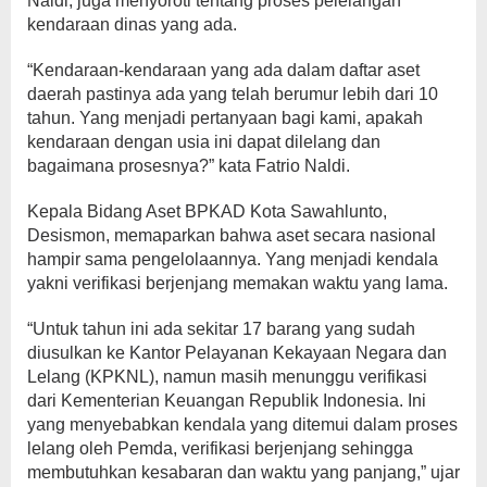
Naldi, juga menyoroti tentang proses pelelangan
kendaraan dinas yang ada.
“Kendaraan-kendaraan yang ada dalam daftar aset
daerah pastinya ada yang telah berumur lebih dari 10
tahun. Yang menjadi pertanyaan bagi kami, apakah
kendaraan dengan usia ini dapat dilelang dan
bagaimana prosesnya?” kata Fatrio Naldi.
Kepala Bidang Aset BPKAD Kota Sawahlunto,
Desismon, memaparkan bahwa aset secara nasional
hampir sama pengelolaannya. Yang menjadi kendala
yakni verifikasi berjenjang memakan waktu yang lama.
“Untuk tahun ini ada sekitar 17 barang yang sudah
diusulkan ke Kantor Pelayanan Kekayaan Negara dan
Lelang (KPKNL), namun masih menunggu verifikasi
dari Kementerian Keuangan Republik Indonesia. Ini
yang menyebabkan kendala yang ditemui dalam proses
lelang oleh Pemda, verifikasi berjenjang sehingga
membutuhkan kesabaran dan waktu yang panjang,” ujar