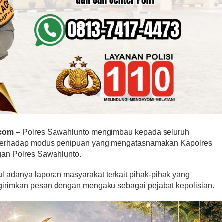
.com
– Polres Sawahlunto mengimbau kepada seluruh
 terhadap modus penipuan yang mengatasnamakan Kapolres
gan Polres Sawahlunto.
 adanya laporan masyarakat terkait pihak-pihak yang
rimkan pesan dengan mengaku sebagai pejabat kepolisian.