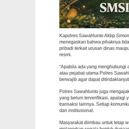
Kapolres Sawahlunto Akbp Simon Y
menegaskan bahwa pihaknya tida
pribadi terkait urusan dinas maup
resmi.
“Apabila ada yang menghubungi 
atau pejabat utama Polres Sawahl
berwajib agar dapat ditindaklanjut
Polres Sawahlunto juga mengajak
yang belum terverifikasi, apalagi
transaksi lainnya. Setiap komunik
dan institusional.
Masyarakat diimbau untuk tetap w
melaporkan segala bentuk dugaan p