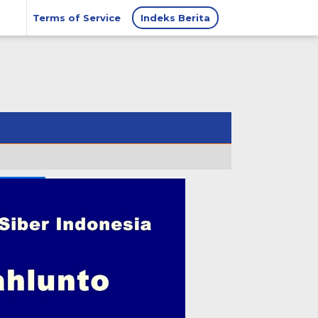
Terms of Service
Indeks Berita