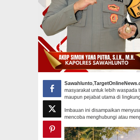
Sawahlunto,TargetOnlineNews
masyarakat untuk lebih waspada
maupun pejabat utama di lingkun
Imbauan ini disampaikan menyusul
mencoba menghubungi atau mengi