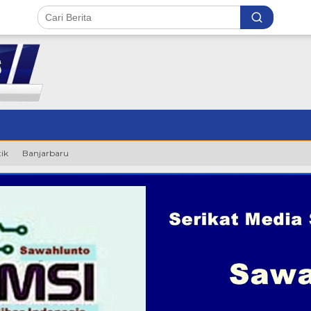
tik
Banjarbaru