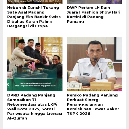
Heboh di Zurich! Tukang
DWP Perkim LH Raih
Sate Asal Padang
Juara I Fashion Show Hari
Panjang Eks Bankir Swiss
Kartini di Padang
Dibahas Koran Paling
Panjang
Bergengsi di Eropa
DPRD Padang Panjang
Pemko Padang Panjang
Sampaikan 71
Perkuat Sinergi
Rekomendasi atas LKPj
Penanggulangan
Wali Kota 2025, Soroti
Kemiskinan Lewat Rakor
Pariwisata hingga Literasi
TKPK 2026
Al-Qur’an