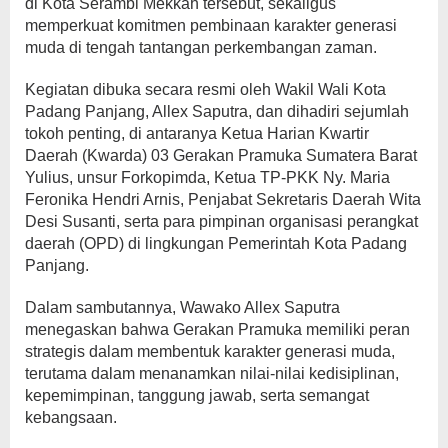
di Kota Serambi Mekkah tersebut, sekaligus
memperkuat komitmen pembinaan karakter generasi
muda di tengah tantangan perkembangan zaman.
Kegiatan dibuka secara resmi oleh Wakil Wali Kota
Padang Panjang, Allex Saputra, dan dihadiri sejumlah
tokoh penting, di antaranya Ketua Harian Kwartir
Daerah (Kwarda) 03 Gerakan Pramuka Sumatera Barat
Yulius, unsur Forkopimda, Ketua TP-PKK Ny. Maria
Feronika Hendri Arnis, Penjabat Sekretaris Daerah Wita
Desi Susanti, serta para pimpinan organisasi perangkat
daerah (OPD) di lingkungan Pemerintah Kota Padang
Panjang.
Dalam sambutannya, Wawako Allex Saputra
menegaskan bahwa Gerakan Pramuka memiliki peran
strategis dalam membentuk karakter generasi muda,
terutama dalam menanamkan nilai-nilai kedisiplinan,
kepemimpinan, tanggung jawab, serta semangat
kebangsaan.