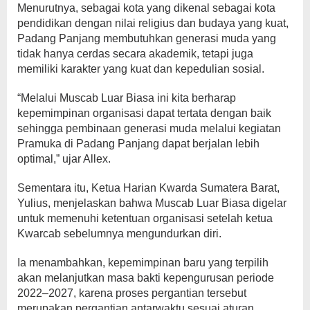
Menurutnya, sebagai kota yang dikenal sebagai kota
pendidikan dengan nilai religius dan budaya yang kuat,
Padang Panjang membutuhkan generasi muda yang
tidak hanya cerdas secara akademik, tetapi juga
memiliki karakter yang kuat dan kepedulian sosial.
“Melalui Muscab Luar Biasa ini kita berharap
kepemimpinan organisasi dapat tertata dengan baik
sehingga pembinaan generasi muda melalui kegiatan
Pramuka di Padang Panjang dapat berjalan lebih
optimal,” ujar Allex.
Sementara itu, Ketua Harian Kwarda Sumatera Barat,
Yulius, menjelaskan bahwa Muscab Luar Biasa digelar
untuk memenuhi ketentuan organisasi setelah ketua
Kwarcab sebelumnya mengundurkan diri.
Ia menambahkan, kepemimpinan baru yang terpilih
akan melanjutkan masa bakti kepengurusan periode
2022–2027, karena proses pergantian tersebut
merupakan pergantian antarwaktu sesuai aturan