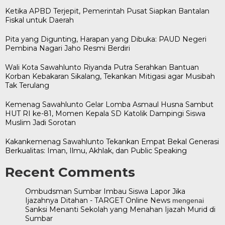
Ketika APBD Terjepit, Pemerintah Pusat Siapkan Bantalan
Fiskal untuk Daerah
Pita yang Digunting, Harapan yang Dibuka: PAUD Negeri
Pembina Nagari Jaho Resmi Berdiri
Wali Kota Sawahlunto Riyanda Putra Serahkan Bantuan
Korban Kebakaran Sikalang, Tekankan Mitigasi agar Musibah
Tak Terulang
Kemenag Sawahlunto Gelar Lomba Asmaul Husna Sambut
HUT RI ke-81, Momen Kepala SD Katolik Dampingi Siswa
Muslim Jadi Sorotan
Kakankemenag Sawahlunto Tekankan Empat Bekal Generasi
Berkualitas: Iman, Ilmu, Akhlak, dan Public Speaking
Recent Comments
Ombudsman Sumbar Imbau Siswa Lapor Jika
Ijazahnya Ditahan - TARGET Online News
mengenai
Sanksi Menanti Sekolah yang Menahan Ijazah Murid di
Sumbar