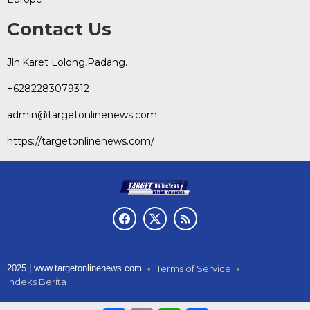
Contact Us
Jln.Karet Lolong,Padang.
+6282283079312
admin@targetonlinenews.com
https://targetonlinenews.com/
2025 | www.targetonlinenews.com
Terms of Service
Indeks Berita