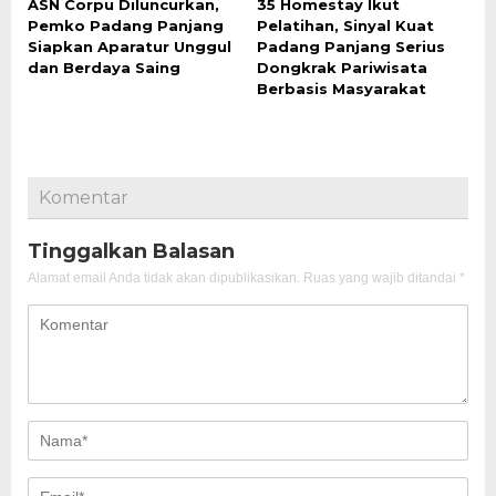
ASN Corpu Diluncurkan,
35 Homestay Ikut
Pemko Padang Panjang
Pelatihan, Sinyal Kuat
Siapkan Aparatur Unggul
Padang Panjang Serius
dan Berdaya Saing
Dongkrak Pariwisata
Berbasis Masyarakat
Komentar
Tinggalkan Balasan
Alamat email Anda tidak akan dipublikasikan.
Ruas yang wajib ditandai
*