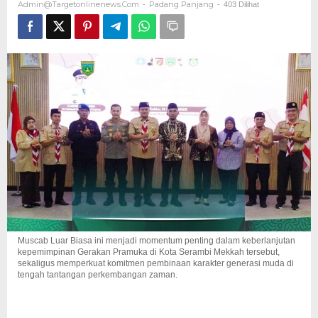
Admin@targetonlinenews.com
Padang Panjang
-
-
403 Dilihat
Perkuat
Pembinaan
Generasi
Muda
Muscab Luar Biasa ini menjadi momentum penting dalam keberlanjutan
kepemimpinan Gerakan Pramuka di Kota Serambi Mekkah tersebut,
sekaligus memperkuat komitmen pembinaan karakter generasi muda di
tengah tantangan perkembangan zaman.