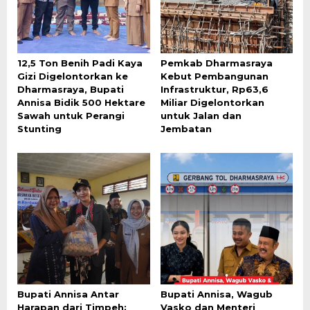
12,5 Ton Benih Padi Kaya
Pemkab Dharmasraya
Gizi Digelontorkan ke
Kebut Pembangunan
Dharmasraya, Bupati
Infrastruktur, Rp63,6
Annisa Bidik 500 Hektare
Miliar Digelontorkan
Sawah untuk Perangi
untuk Jalan dan
Stunting
Jembatan
Bupati Annisa Antar
Bupati Annisa, Wagub
Harapan dari Timpeh:
Vasko dan Menteri