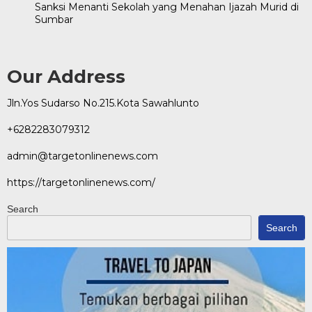
Sanksi Menanti Sekolah yang Menahan Ijazah Murid di
Sumbar
Our Address
Jln.Yos Sudarso No.215.Kota Sawahlunto
+6282283079312
admin@targetonlinenews.com
https://targetonlinenews.com/
Search
Search