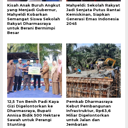
Kisah Anak Buruh Angkut
Mahyeldi: Sekolah Rakyat
yang Menjadi Gubernur,
Jadi Senjata Putus Rantai
Mahyeldi Kobarkan
Kemiskinan, Siapkan
Semangat Siswa Sekolah
Generasi Emas Indonesia
Rakyat Dharmasraya
2045
untuk Berani Bermimpi
Besar
12,5 Ton Benih Padi Kaya
Pemkab Dharmasraya
Gizi Digelontorkan ke
Kebut Pembangunan
Dharmasraya, Bupati
Infrastruktur, Rp63,6
Annisa Bidik 500 Hektare
Miliar Digelontorkan
Sawah untuk Perangi
untuk Jalan dan
Stunting
Jembatan