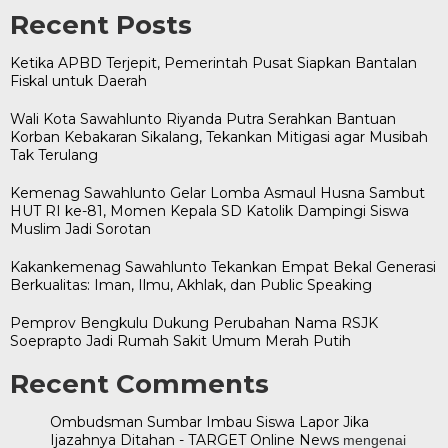
Recent Posts
Ketika APBD Terjepit, Pemerintah Pusat Siapkan Bantalan
Fiskal untuk Daerah
Wali Kota Sawahlunto Riyanda Putra Serahkan Bantuan
Korban Kebakaran Sikalang, Tekankan Mitigasi agar Musibah
Tak Terulang
Kemenag Sawahlunto Gelar Lomba Asmaul Husna Sambut
HUT RI ke-81, Momen Kepala SD Katolik Dampingi Siswa
Muslim Jadi Sorotan
Kakankemenag Sawahlunto Tekankan Empat Bekal Generasi
Berkualitas: Iman, Ilmu, Akhlak, dan Public Speaking
Pemprov Bengkulu Dukung Perubahan Nama RSJK
Soeprapto Jadi Rumah Sakit Umum Merah Putih
Recent Comments
Ombudsman Sumbar Imbau Siswa Lapor Jika
Ijazahnya Ditahan - TARGET Online News
mengenai