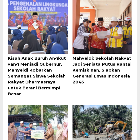
Kisah Anak Buruh Angkut
Mahyeldi: Sekolah Rakyat
yang Menjadi Gubernur,
Jadi Senjata Putus Rantai
Mahyeldi Kobarkan
Kemiskinan, Siapkan
Semangat Siswa Sekolah
Generasi Emas Indonesia
Rakyat Dharmasraya
2045
untuk Berani Bermimpi
Besar