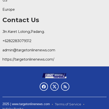
US
Europe
Contact Us
Jln.Karet Lolong,Padang.
+6282283079312
admin@targetonlinenews.com
https://targetonlinenews.com/
2025 | www.targetonlinenews.com
Terms of Service
Indeks Berita