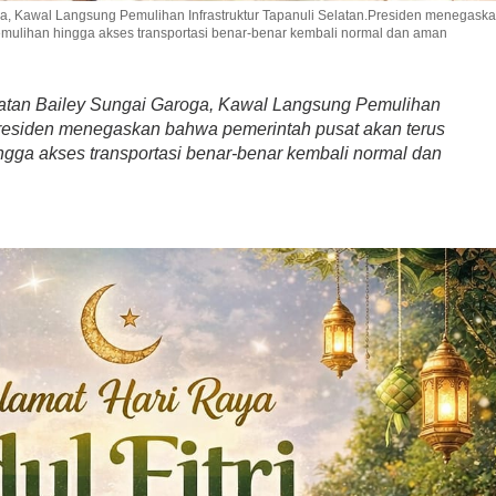
a, Kawal Langsung Pemulihan Infrastruktur Tapanuli Selatan.Presiden menegask
mulihan hingga akses transportasi benar-benar kembali normal dan aman
atan Bailey Sungai Garoga, Kawal Langsung Pemulihan
.Presiden menegaskan bahwa pemerintah pusat akan terus
gga akses transportasi benar-benar kembali normal dan