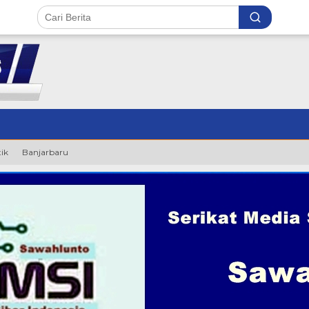
tik
Banjarbaru