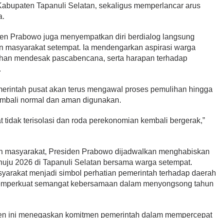
abupaten Tapanuli Selatan, sekaligus memperlancar arus
a.
den Prabowo juga menyempatkan diri berdialog langsung
n masyarakat setempat. Ia mendengarkan aspirasi warga
butuhan mendesak pascabencana, serta harapan terhadap
.
rintah pusat akan terus mengawal proses pemulihan hingga
kembali normal dan aman digunakan.
 tidak terisolasi dan roda perekonomian kembali bergerak,”
n masyarakat, Presiden Prabowo dijadwalkan menghabiskan
uju 2026 di Tapanuli Selatan bersama warga setempat.
yarakat menjadi simbol perhatian pemerintah terhadap daerah
memperkuat semangat kebersamaan dalam menyongsong tahun
den ini menegaskan komitmen pemerintah dalam mempercepat