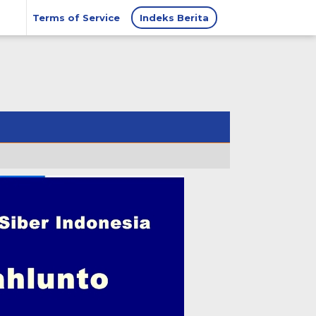
Terms of Service
Indeks Berita