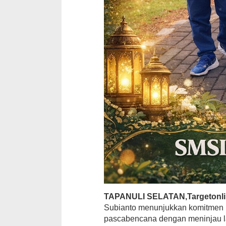
TAPANULI SELATAN,Targetonl
Subianto menunjukkan komitmen k
pascabencana dengan meninjau 