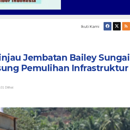
Ikuti Kami
injau Jembatan Bailey Sungai
ung Pemulihan Infrastruktur
01 Dilihat