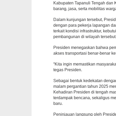
Kabupaten Tapanuli Tengah dan K
barang, jasa, serta mobilitas warg
Dalam kunjungan tersebut, Presi
dengan para pekerja lapangan da
terkait kondisi infrastruktur, ke
pembangunan di wilayah tersebut
Presiden menegaskan bahwa peme
akses transportasi benar-benar 
“Kita ingin memastikan masyarakat
tegas Presiden.
Sebagai bentuk kedekatan denga
malam pergantian tahun 2025 men
Kehadiran Presiden di tengah mas
terdampak bencana, sekaligus 
baru.
Peninjauan langsung oleh Presi