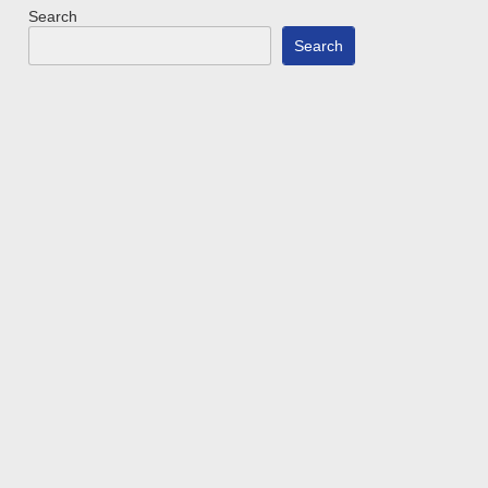
Search
Search