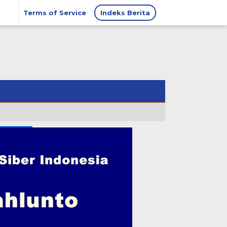
Terms of Service
Indeks Berita