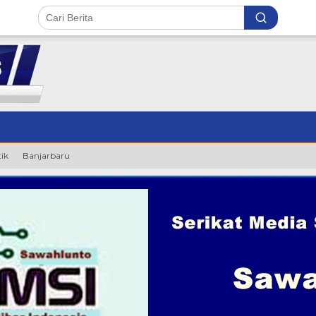
tik
Banjarbaru