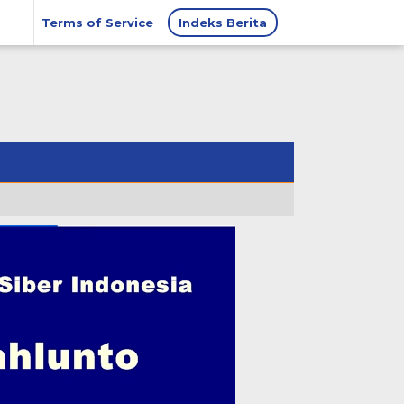
Terms of Service
Indeks Berita