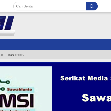
tik
Banjarbaru