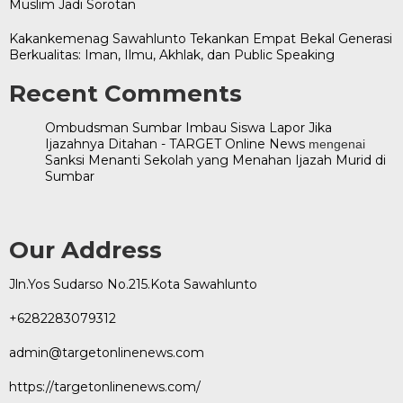
Muslim Jadi Sorotan
Kakankemenag Sawahlunto Tekankan Empat Bekal Generasi
Berkualitas: Iman, Ilmu, Akhlak, dan Public Speaking
Recent Comments
Ombudsman Sumbar Imbau Siswa Lapor Jika
Ijazahnya Ditahan - TARGET Online News
mengenai
Sanksi Menanti Sekolah yang Menahan Ijazah Murid di
Sumbar
Our Address
Jln.Yos Sudarso No.215.Kota Sawahlunto
+6282283079312
admin@targetonlinenews.com
https://targetonlinenews.com/