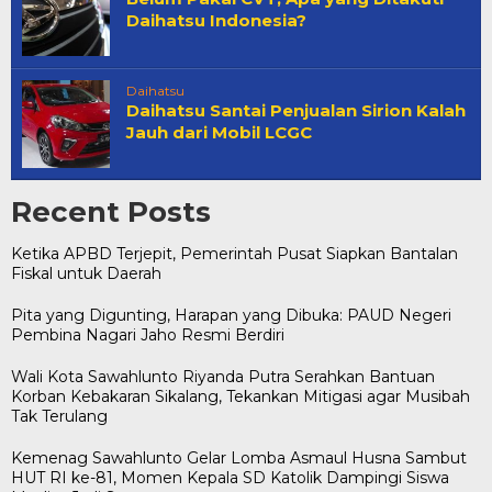
Daihatsu Indonesia?
Daihatsu
Daihatsu Santai Penjualan Sirion Kalah
Jauh dari Mobil LCGC
Recent Posts
Ketika APBD Terjepit, Pemerintah Pusat Siapkan Bantalan
Fiskal untuk Daerah
Pita yang Digunting, Harapan yang Dibuka: PAUD Negeri
Pembina Nagari Jaho Resmi Berdiri
Wali Kota Sawahlunto Riyanda Putra Serahkan Bantuan
Korban Kebakaran Sikalang, Tekankan Mitigasi agar Musibah
Tak Terulang
Kemenag Sawahlunto Gelar Lomba Asmaul Husna Sambut
HUT RI ke-81, Momen Kepala SD Katolik Dampingi Siswa