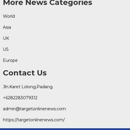
More News Categories
World
Asia
UK
US
Europe
Contact Us
Jln.Karet Lolong,Padang.
+6282283079312
admin@targetonlinenews.com
https://targetonlinenews.com/