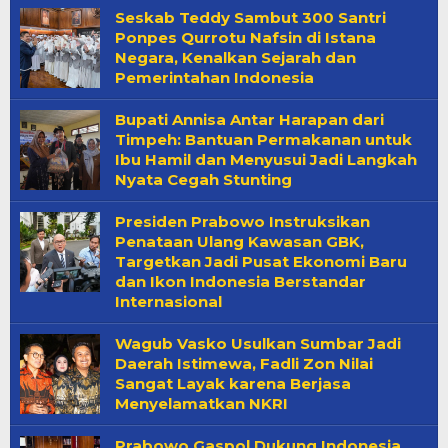
Seskab Teddy Sambut 300 Santri
Ponpes Qurrotu Nafsin di Istana
Negara, Kenalkan Sejarah dan
Pemerintahan Indonesia
Bupati Annisa Antar Harapan dari
Timpeh: Bantuan Permakanan untuk
Ibu Hamil dan Menyusui Jadi Langkah
Nyata Cegah Stunting
Presiden Prabowo Instruksikan
Penataan Ulang Kawasan GBK,
Targetkan Jadi Pusat Ekonomi Baru
dan Ikon Indonesia Berstandar
Internasional
Wagub Vasko Usulkan Sumbar Jadi
Daerah Istimewa, Fadli Zon Nilai
Sangat Layak karena Berjasa
Menyelamatkan NKRI
Prabowo Gaspol Dukung Indonesia