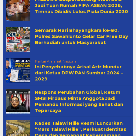
Jadi Tuan Rumah FIFA ASEAN 2026,
Timnas Dibidik Lolos Piala Dunia 2030
Semarak Hari Bhayangkara ke-80,
Polres Sawahlunto Gelar Car Free Day
Berhadiah untuk Masyarakat
Partai Amanat Nasional
Ini Penyebabnya Arisal Aziz Mundur
dari Ketua DPW PAN Sumbar 2024 –
2029
Respons Perubahan Global, Ketum
SMSI Firdaus Minta Anggota Jadi
Pemandu Informasi yang Sehat dan
Tepercaya
Kades Talawi Hilie Resmi Luncurkan
“Mars Talawi Hilie”, Perkuat Identitas
Desa dan Semangat Kebersamaan