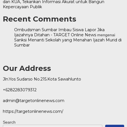
dan KUA, Tekankan Informasi Akurat untuk Bangun
Kepercayaan Publik
Recent Comments
Ombudsman Sumbar Imbau Siswa Lapor Jika
Ijazahnya Ditahan - TARGET Online News
mengenai
Sanksi Menanti Sekolah yang Menahan Ijazah Murid di
Sumbar
Our Address
Jln.Yos Sudarso No.215.Kota Sawahlunto
+6282283079312
admin@targetonlinenews.com
https://targetonlinenews.com/
Search