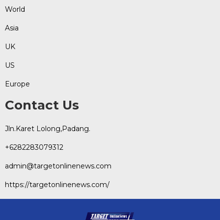
World
Asia
UK
US
Europe
Contact Us
Jln.Karet Lolong,Padang.
+6282283079312
admin@targetonlinenews.com
https://targetonlinenews.com/