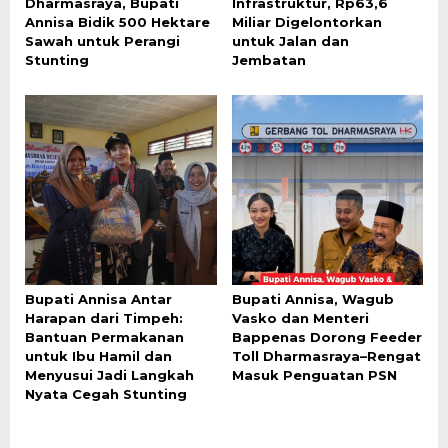
Dharmasraya, Bupati
Infrastruktur, Rp63,6
Annisa Bidik 500 Hektare
Miliar Digelontorkan
Sawah untuk Perangi
untuk Jalan dan
Stunting
Jembatan
Bupati Annisa Antar
Bupati Annisa, Wagub
Harapan dari Timpeh:
Vasko dan Menteri
Bantuan Permakanan
Bappenas Dorong Feeder
untuk Ibu Hamil dan
Toll Dharmasraya–Rengat
Menyusui Jadi Langkah
Masuk Penguatan PSN
Nyata Cegah Stunting