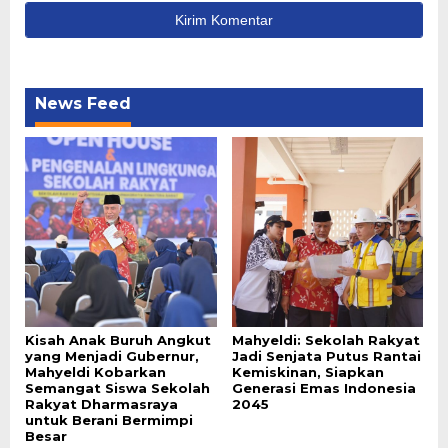
News Feed
Kisah Anak Buruh Angkut
Mahyeldi: Sekolah Rakyat
yang Menjadi Gubernur,
Jadi Senjata Putus Rantai
Mahyeldi Kobarkan
Kemiskinan, Siapkan
Semangat Siswa Sekolah
Generasi Emas Indonesia
Rakyat Dharmasraya
2045
untuk Berani Bermimpi
Besar