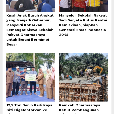
Kisah Anak Buruh Angkut
Mahyeldi: Sekolah Rakyat
yang Menjadi Gubernur,
Jadi Senjata Putus Rantai
Mahyeldi Kobarkan
Kemiskinan, Siapkan
Semangat Siswa Sekolah
Generasi Emas Indonesia
Rakyat Dharmasraya
2045
untuk Berani Bermimpi
Besar
12,5 Ton Benih Padi Kaya
Pemkab Dharmasraya
Gizi Digelontorkan ke
Kebut Pembangunan