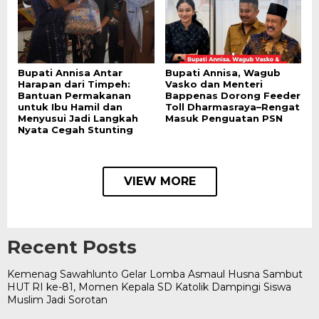
Bupati Annisa Antar
Bupati Annisa, Wagub
Harapan dari Timpeh:
Vasko dan Menteri
Bantuan Permakanan
Bappenas Dorong Feeder
untuk Ibu Hamil dan
Toll Dharmasraya–Rengat
Menyusui Jadi Langkah
Masuk Penguatan PSN
Nyata Cegah Stunting
VIEW MORE
Recent Posts
Kemenag Sawahlunto Gelar Lomba Asmaul Husna Sambut
HUT RI ke-81, Momen Kepala SD Katolik Dampingi Siswa
Muslim Jadi Sorotan