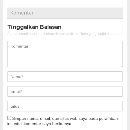
Komentar
Tinggalkan Balasan
Alamat email Anda tidak akan dipublikasikan.
Ruas yang wajib ditandai
*
Simpan nama, email, dan situs web saya pada peramban
ini untuk komentar saya berikutnya.