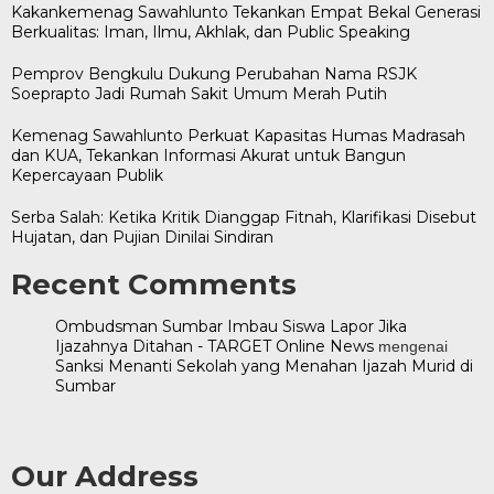
Kakankemenag Sawahlunto Tekankan Empat Bekal Generasi
Berkualitas: Iman, Ilmu, Akhlak, dan Public Speaking
Pemprov Bengkulu Dukung Perubahan Nama RSJK
Soeprapto Jadi Rumah Sakit Umum Merah Putih
Kemenag Sawahlunto Perkuat Kapasitas Humas Madrasah
dan KUA, Tekankan Informasi Akurat untuk Bangun
Kepercayaan Publik
Serba Salah: Ketika Kritik Dianggap Fitnah, Klarifikasi Disebut
Hujatan, dan Pujian Dinilai Sindiran
Recent Comments
Ombudsman Sumbar Imbau Siswa Lapor Jika
Ijazahnya Ditahan - TARGET Online News
mengenai
Sanksi Menanti Sekolah yang Menahan Ijazah Murid di
Sumbar
Our Address