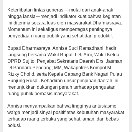
Keterlibatan lintas generasi—mulai dari anak-anak
hingga lansia—menjadi indikator kuat bahwa kegiatan
ini diterima secara luas oleh masyarakat Dharmasraya.
Momentum ini sekaligus mempertegas pentingnya
penyediaan ruang publik yang sehat dan produktif.
Bupati Dharmasraya, Annisa Suci Ramadhani, hadir
langsung bersama Wakil Bupati Leli Arni, Wakil Ketua
DPRD Sujito, Penjabat Sekretaris Daerah Drs. Jasman
Dt Bandaro Bendang, MM, Wakapolres Kompol M.
Rizky Cholid, serta Kepala Cabang Bank Nagari Pulau
Punjung Rusdi. Kehadiran unsur pimpinan daerah ini
menunjukkan dukungan penuh terhadap penguatan
ruang publik berbasis masyarakat.
Annisa menyampaikan bahwa tingginya antusiasme
warga menjadi sinyal positif atas kebutuhan masyarakat
terhadap ruang terbuka yang sehat, aman, dan bebas
polusi.