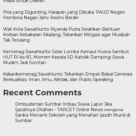
Fiskal untuk Daerah
Pita yang Digunting, Harapan yang Dibuka: PAUD Negeri
Pembina Nagari Jaho Resmi Berdiri
Wali Kota Sawahlunto Riyanda Putra Serahkan Bantuan
Korban Kebakaran Sikalang, Tekankan Mitigasi agar Musibah
Tak Terulang
Kemenag Sawahlunto Gelar Lomba Asmaul Husna Sambut
HUT RI ke-81, Momen Kepala SD Katolik Dampingi Siswa
Muslim Jadi Sorotan
Kakankemenag Sawahlunto Tekankan Empat Bekal Generasi
Berkualitas: Iman, Ilmu, Akhlak, dan Public Speaking
Recent Comments
Ombudsman Sumbar Imbau Siswa Lapor Jika
Ijazahnya Ditahan - TARGET Online News
mengenai
Sanksi Menanti Sekolah yang Menahan Ijazah Murid di
Sumbar