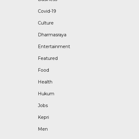
Covid-19
Culture
Dharmasraya
Entertainment
Featured
Food
Health
Hukum
Jobs
Kepri
Men