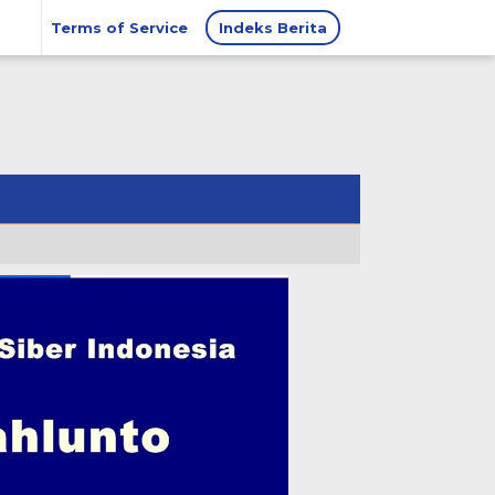
Terms of Service
Indeks Berita