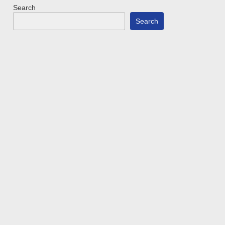
Search
Search