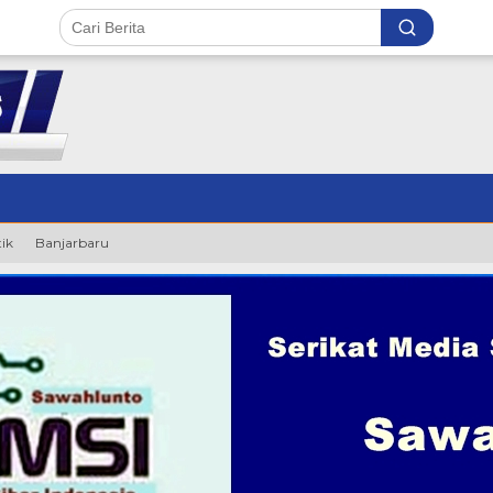
tik
Banjarbaru