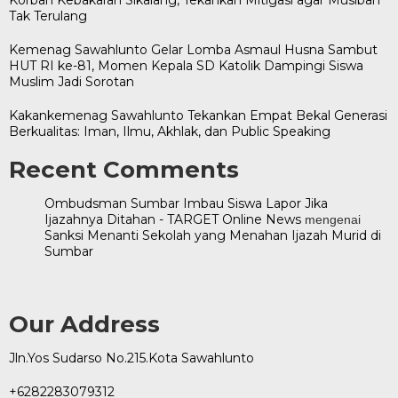
Tak Terulang
Kemenag Sawahlunto Gelar Lomba Asmaul Husna Sambut
HUT RI ke-81, Momen Kepala SD Katolik Dampingi Siswa
Muslim Jadi Sorotan
Kakankemenag Sawahlunto Tekankan Empat Bekal Generasi
Berkualitas: Iman, Ilmu, Akhlak, dan Public Speaking
Recent Comments
Ombudsman Sumbar Imbau Siswa Lapor Jika
Ijazahnya Ditahan - TARGET Online News
mengenai
Sanksi Menanti Sekolah yang Menahan Ijazah Murid di
Sumbar
Our Address
Jln.Yos Sudarso No.215.Kota Sawahlunto
+6282283079312