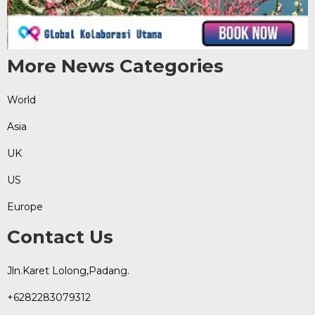
More News Categories
World
Asia
UK
US
Europe
Contact Us
Jln.Karet Lolong,Padang.
+6282283079312