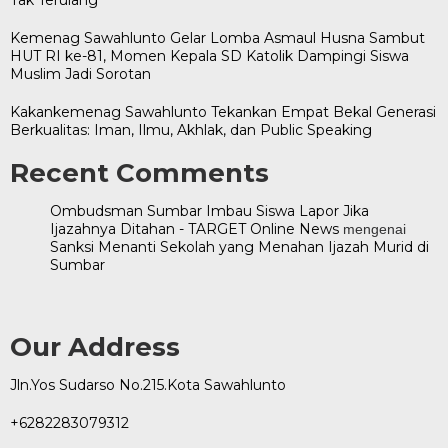
Kemenag Sawahlunto Gelar Lomba Asmaul Husna Sambut
HUT RI ke-81, Momen Kepala SD Katolik Dampingi Siswa
Muslim Jadi Sorotan
Kakankemenag Sawahlunto Tekankan Empat Bekal Generasi
Berkualitas: Iman, Ilmu, Akhlak, dan Public Speaking
Recent Comments
Ombudsman Sumbar Imbau Siswa Lapor Jika
Ijazahnya Ditahan - TARGET Online News
mengenai
Sanksi Menanti Sekolah yang Menahan Ijazah Murid di
Sumbar
Our Address
Jln.Yos Sudarso No.215.Kota Sawahlunto
+6282283079312