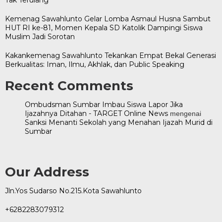
Kemenag Sawahlunto Gelar Lomba Asmaul Husna Sambut
HUT RI ke-81, Momen Kepala SD Katolik Dampingi Siswa
Muslim Jadi Sorotan
Kakankemenag Sawahlunto Tekankan Empat Bekal Generasi
Berkualitas: Iman, Ilmu, Akhlak, dan Public Speaking
Recent Comments
Ombudsman Sumbar Imbau Siswa Lapor Jika
Ijazahnya Ditahan - TARGET Online News
mengenai
Sanksi Menanti Sekolah yang Menahan Ijazah Murid di
Sumbar
Our Address
Jln.Yos Sudarso No.215.Kota Sawahlunto
+6282283079312