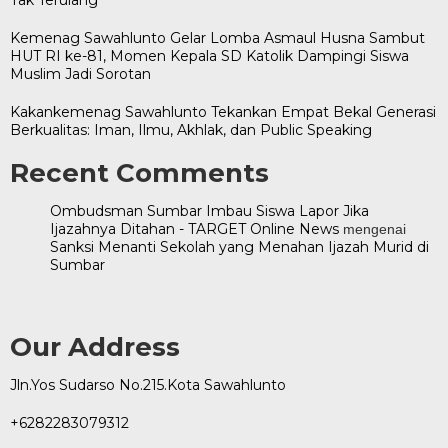
Kemenag Sawahlunto Gelar Lomba Asmaul Husna Sambut
HUT RI ke-81, Momen Kepala SD Katolik Dampingi Siswa
Muslim Jadi Sorotan
Kakankemenag Sawahlunto Tekankan Empat Bekal Generasi
Berkualitas: Iman, Ilmu, Akhlak, dan Public Speaking
Recent Comments
Ombudsman Sumbar Imbau Siswa Lapor Jika
Ijazahnya Ditahan - TARGET Online News
mengenai
Sanksi Menanti Sekolah yang Menahan Ijazah Murid di
Sumbar
Our Address
Jln.Yos Sudarso No.215.Kota Sawahlunto
+6282283079312