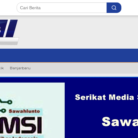
tik
Banjarbaru