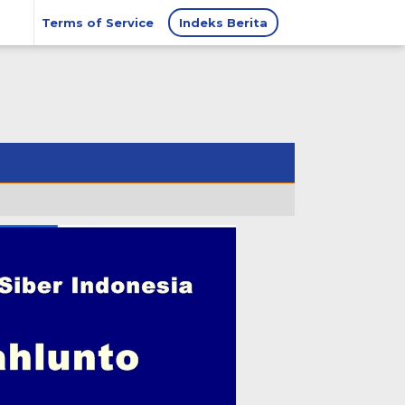
Terms of Service
Indeks Berita