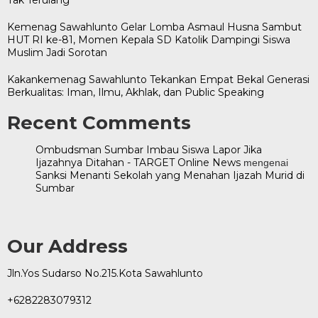
Kemenag Sawahlunto Gelar Lomba Asmaul Husna Sambut
HUT RI ke-81, Momen Kepala SD Katolik Dampingi Siswa
Muslim Jadi Sorotan
Kakankemenag Sawahlunto Tekankan Empat Bekal Generasi
Berkualitas: Iman, Ilmu, Akhlak, dan Public Speaking
Recent Comments
Ombudsman Sumbar Imbau Siswa Lapor Jika
Ijazahnya Ditahan - TARGET Online News
mengenai
Sanksi Menanti Sekolah yang Menahan Ijazah Murid di
Sumbar
Our Address
Jln.Yos Sudarso No.215.Kota Sawahlunto
+6282283079312