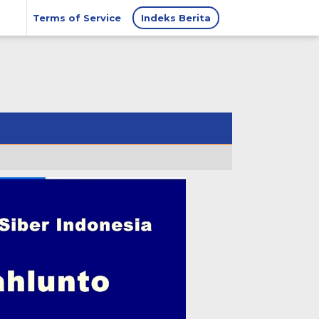
Terms of Service
Indeks Berita