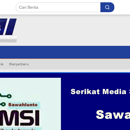
tik
Banjarbaru