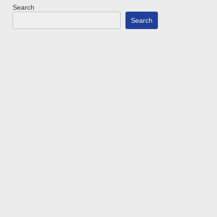
Search
Search