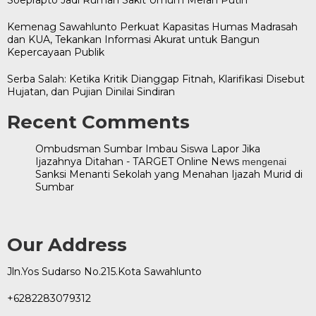
Kemenag Sawahlunto Perkuat Kapasitas Humas Madrasah
dan KUA, Tekankan Informasi Akurat untuk Bangun
Kepercayaan Publik
Serba Salah: Ketika Kritik Dianggap Fitnah, Klarifikasi Disebut
Hujatan, dan Pujian Dinilai Sindiran
Recent Comments
Ombudsman Sumbar Imbau Siswa Lapor Jika
Ijazahnya Ditahan - TARGET Online News
mengenai
Sanksi Menanti Sekolah yang Menahan Ijazah Murid di
Sumbar
Our Address
Jln.Yos Sudarso No.215.Kota Sawahlunto
+6282283079312