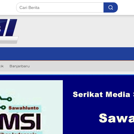
tik
Banjarbaru