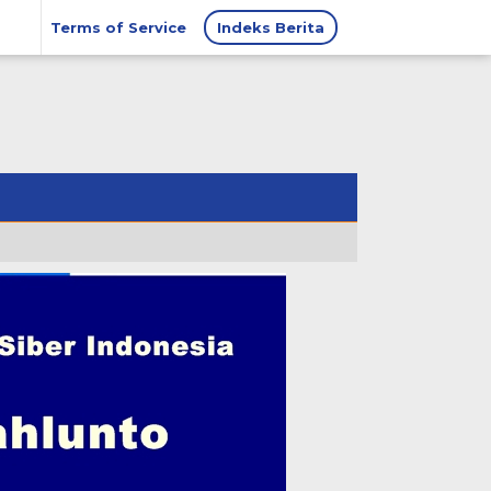
Terms of Service
Indeks Berita