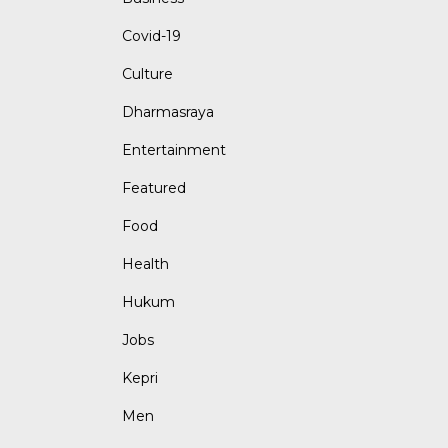
Covid-19
Culture
Dharmasraya
Entertainment
Featured
Food
Health
Hukum
Jobs
Kepri
Men