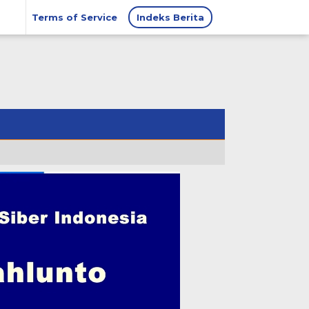
Terms of Service
Indeks Berita