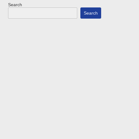
Search
Search