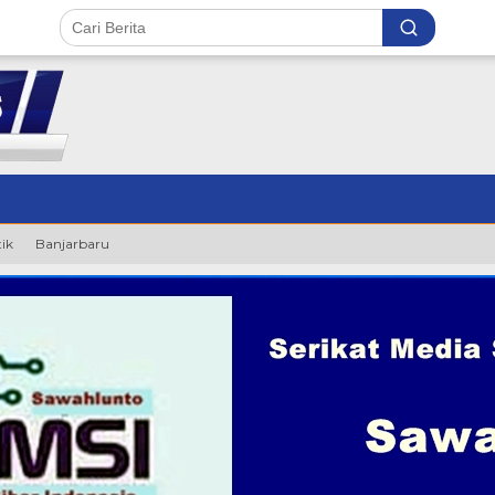
tik
Banjarbaru