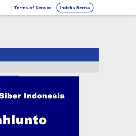
Terms of Service
Indeks Berita