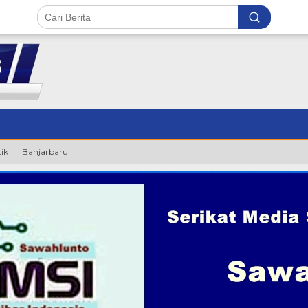
tik
Banjarbaru