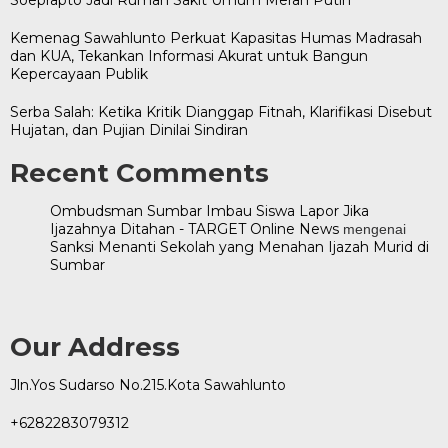
Kemenag Sawahlunto Perkuat Kapasitas Humas Madrasah
dan KUA, Tekankan Informasi Akurat untuk Bangun
Kepercayaan Publik
Serba Salah: Ketika Kritik Dianggap Fitnah, Klarifikasi Disebut
Hujatan, dan Pujian Dinilai Sindiran
Recent Comments
Ombudsman Sumbar Imbau Siswa Lapor Jika
Ijazahnya Ditahan - TARGET Online News
mengenai
Sanksi Menanti Sekolah yang Menahan Ijazah Murid di
Sumbar
Our Address
Jln.Yos Sudarso No.215.Kota Sawahlunto
+6282283079312