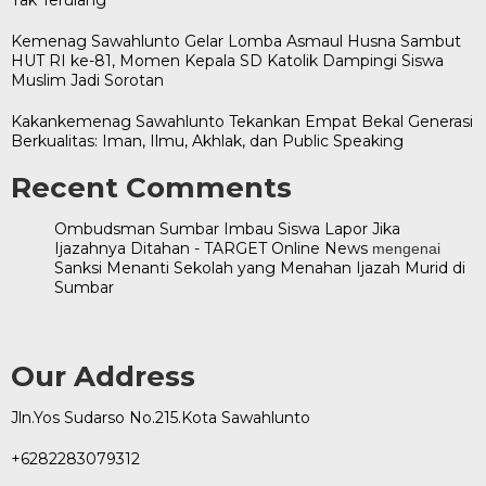
Kemenag Sawahlunto Gelar Lomba Asmaul Husna Sambut
HUT RI ke-81, Momen Kepala SD Katolik Dampingi Siswa
Muslim Jadi Sorotan
Kakankemenag Sawahlunto Tekankan Empat Bekal Generasi
Berkualitas: Iman, Ilmu, Akhlak, dan Public Speaking
Recent Comments
Ombudsman Sumbar Imbau Siswa Lapor Jika
Ijazahnya Ditahan - TARGET Online News
mengenai
Sanksi Menanti Sekolah yang Menahan Ijazah Murid di
Sumbar
Our Address
Jln.Yos Sudarso No.215.Kota Sawahlunto
+6282283079312