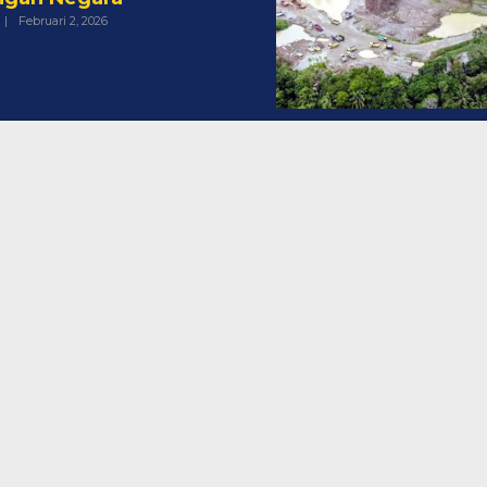
Oleh
|
Februari 2, 2026
Admin@targetonlinenews.com