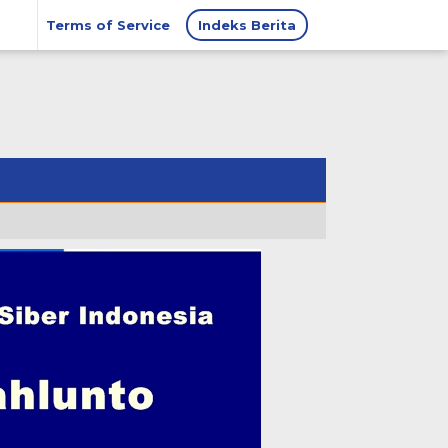
Terms of Service
Indeks Berita