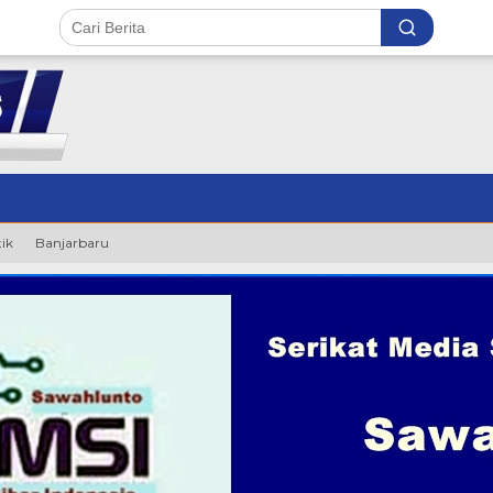
tik
Banjarbaru