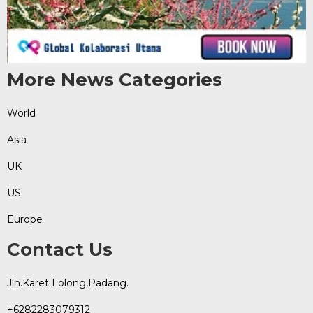
More News Categories
World
Asia
UK
US
Europe
Contact Us
Jln.Karet Lolong,Padang.
+6282283079312