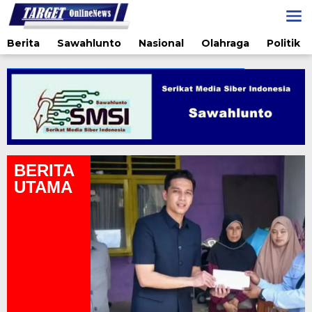
Lewati
ke
konten
Berita
Sawahlunto
Nasional
Olahraga
Politik
BERITA
UTAMA