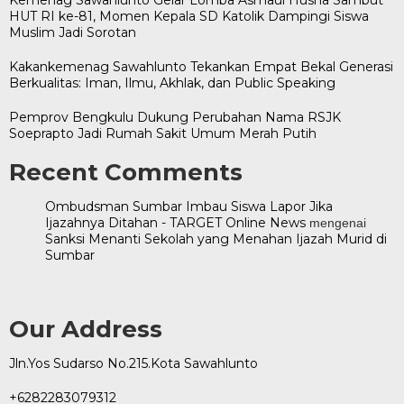
HUT RI ke-81, Momen Kepala SD Katolik Dampingi Siswa
Muslim Jadi Sorotan
Kakankemenag Sawahlunto Tekankan Empat Bekal Generasi
Berkualitas: Iman, Ilmu, Akhlak, dan Public Speaking
Pemprov Bengkulu Dukung Perubahan Nama RSJK
Soeprapto Jadi Rumah Sakit Umum Merah Putih
Recent Comments
Ombudsman Sumbar Imbau Siswa Lapor Jika
Ijazahnya Ditahan - TARGET Online News
mengenai
Sanksi Menanti Sekolah yang Menahan Ijazah Murid di
Sumbar
Our Address
Jln.Yos Sudarso No.215.Kota Sawahlunto
+6282283079312