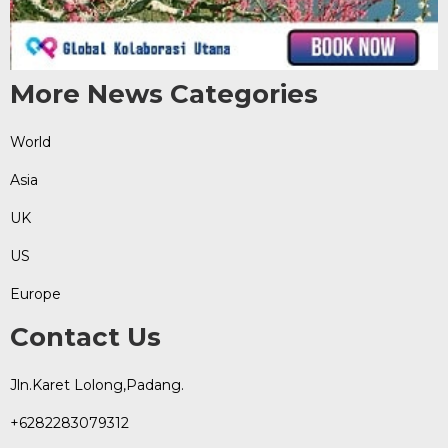
More News Categories
World
Asia
UK
US
Europe
Contact Us
Jln.Karet Lolong,Padang.
+6282283079312