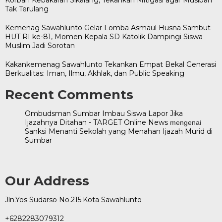
Tak Terulang
Kemenag Sawahlunto Gelar Lomba Asmaul Husna Sambut
HUT RI ke-81, Momen Kepala SD Katolik Dampingi Siswa
Muslim Jadi Sorotan
Kakankemenag Sawahlunto Tekankan Empat Bekal Generasi
Berkualitas: Iman, Ilmu, Akhlak, dan Public Speaking
Recent Comments
Ombudsman Sumbar Imbau Siswa Lapor Jika
Ijazahnya Ditahan - TARGET Online News
mengenai
Sanksi Menanti Sekolah yang Menahan Ijazah Murid di
Sumbar
Our Address
Jln.Yos Sudarso No.215.Kota Sawahlunto
+6282283079312