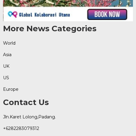
More News Categories
World
Asia
UK
US
Europe
Contact Us
Jln.Karet Lolong,Padang.
+6282283079312