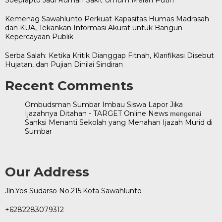
Kemenag Sawahlunto Perkuat Kapasitas Humas Madrasah
dan KUA, Tekankan Informasi Akurat untuk Bangun
Kepercayaan Publik
Serba Salah: Ketika Kritik Dianggap Fitnah, Klarifikasi Disebut
Hujatan, dan Pujian Dinilai Sindiran
Recent Comments
Ombudsman Sumbar Imbau Siswa Lapor Jika
Ijazahnya Ditahan - TARGET Online News
mengenai
Sanksi Menanti Sekolah yang Menahan Ijazah Murid di
Sumbar
Our Address
Jln.Yos Sudarso No.215.Kota Sawahlunto
+6282283079312